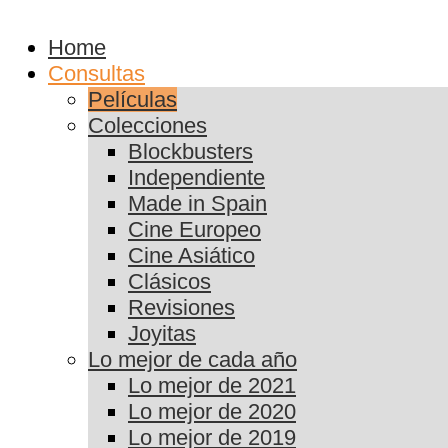
Home
Consultas
Películas
Colecciones
Blockbusters
Independiente
Made in Spain
Cine Europeo
Cine Asiático
Clásicos
Revisiones
Joyitas
Lo mejor de cada año
Lo mejor de 2021
Lo mejor de 2020
Lo mejor de 2019