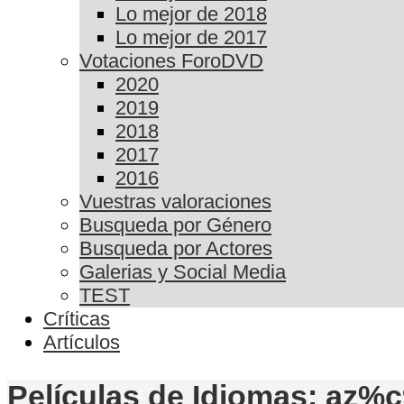
Lo mejor de 2018
Lo mejor de 2017
Votaciones ForoDVD
2020
2019
2018
2017
2016
Vuestras valoraciones
Busqueda por Género
Busqueda por Actores
Galerias y Social Media
TEST
Críticas
Artículos
Películas de Idiomas: az%