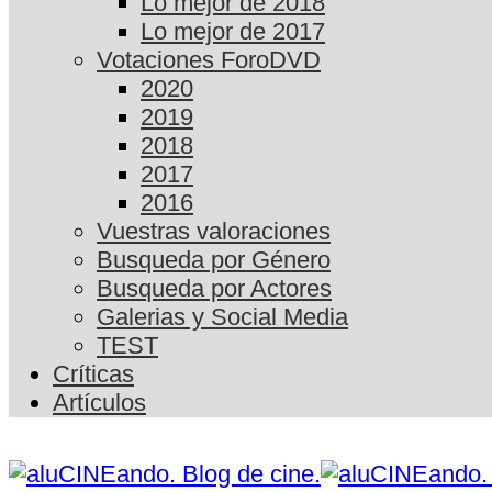
Lo mejor de 2018
Lo mejor de 2017
Votaciones ForoDVD
2020
2019
2018
2017
2016
Vuestras valoraciones
Busqueda por Género
Busqueda por Actores
Galerias y Social Media
TEST
Críticas
Artículos