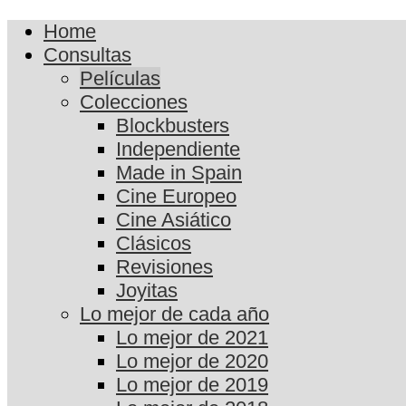
Home
Consultas
Películas
Colecciones
Blockbusters
Independiente
Made in Spain
Cine Europeo
Cine Asiático
Clásicos
Revisiones
Joyitas
Lo mejor de cada año
Lo mejor de 2021
Lo mejor de 2020
Lo mejor de 2019