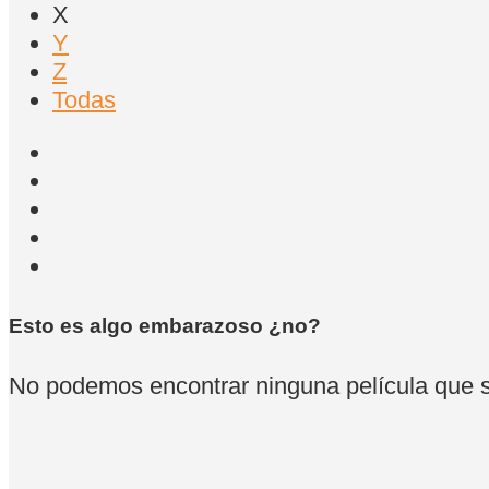
X
Y
Z
Todas
Esto es algo embarazoso ¿no?
No podemos encontrar ninguna película que se 