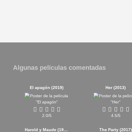
Algunas películas comentadas
El apagón (2019)
Her (2013)
2.0/5
4.5/5
Harold y Maude (1971)
The Party (2017