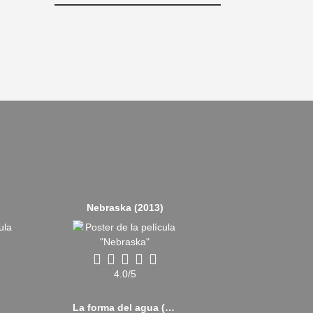
Nebraska (2013)
4.0/5
)
La forma del agua (2017)