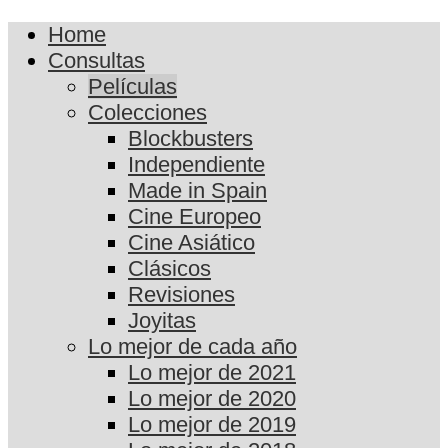
Home
Consultas
Películas
Colecciones
Blockbusters
Independiente
Made in Spain
Cine Europeo
Cine Asiático
Clásicos
Revisiones
Joyitas
Lo mejor de cada año
Lo mejor de 2021
Lo mejor de 2020
Lo mejor de 2019