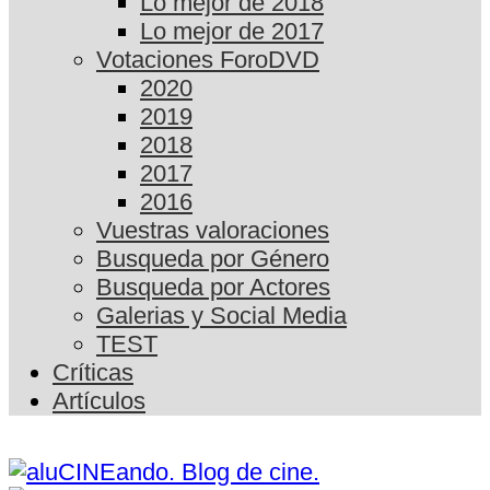
Lo mejor de 2018
Lo mejor de 2017
Votaciones ForoDVD
2020
2019
2018
2017
2016
Vuestras valoraciones
Busqueda por Género
Busqueda por Actores
Galerias y Social Media
TEST
Críticas
Artículos