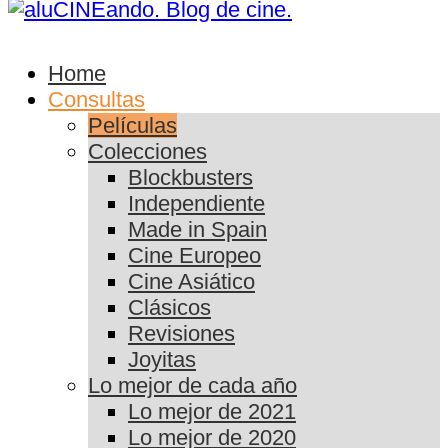
Home
Consultas
Películas
Colecciones
Blockbusters
Independiente
Made in Spain
Cine Europeo
Cine Asiático
Clásicos
Revisiones
Joyitas
Lo mejor de cada año
Lo mejor de 2021
Lo mejor de 2020