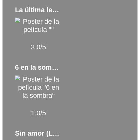
La última lección (2018)
3.0/5
6 en la sombra (2019)
1.0/5
Sin amor (Loveless) (2017)