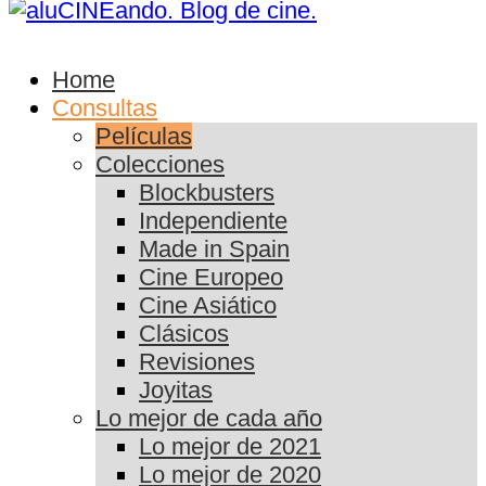
Home
Consultas
Películas
Colecciones
Blockbusters
Independiente
Made in Spain
Cine Europeo
Cine Asiático
Clásicos
Revisiones
Joyitas
Lo mejor de cada año
Lo mejor de 2021
Lo mejor de 2020