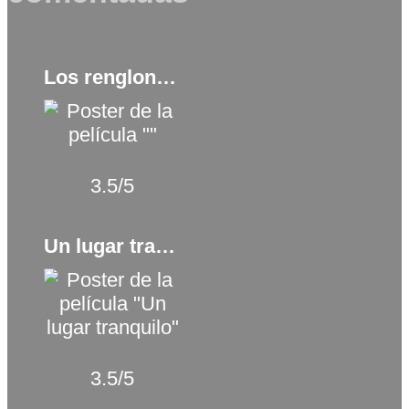
Los renglones torcidos de Dios (2022)
3.5/5
Un lugar tranquilo (2018)
3.5/5