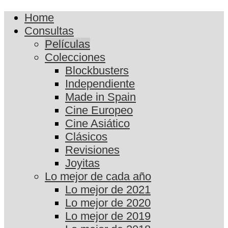
Home
Consultas
Películas
Colecciones
Blockbusters
Independiente
Made in Spain
Cine Europeo
Cine Asiático
Clásicos
Revisiones
Joyitas
Lo mejor de cada año
Lo mejor de 2021
Lo mejor de 2020
Lo mejor de 2019