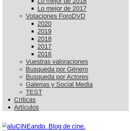
Lo mejor de 2018
Lo mejor de 2017
Votaciones ForoDVD
2020
2019
2018
2017
2016
Vuestras valoraciones
Busqueda por Género
Busqueda por Actores
Galerias y Social Media
TEST
Críticas
Artículos