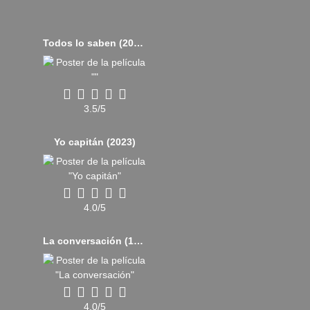
Todos lo saben (2018)
3.5/5
Yo capitán (2023)
4.0/5
La conversación (1974)
4.0/5