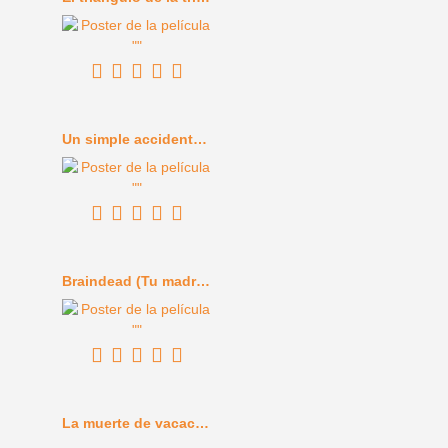
Un simple accidente (2025)
Braindead (Tu madre se ha comido a mi perro) (1992)
La muerte de vacaciones (1934)