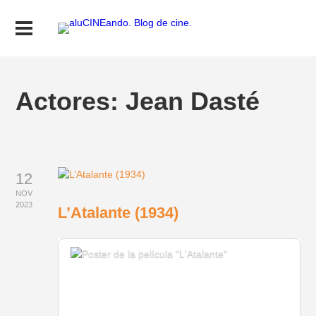
Actores:
Jean Dasté
12
NOV
2023
L’Atalante (1934)