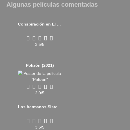
Algunas películas comentadas
Conspiración en El Cairo (2022)
3.5/5
Polizón (2021)
2.0/5
Los hermanos Sisters (2018)
3.5/5