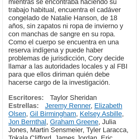
mientras se encontraba haciendo su
trabajo habitual, encuentra el cadáver
congelado de Natalie Hanson, de 18
años, sin zapatos ni ropa de invierno y
con manchas de sangre en su ropa.
Como el cuerpo se encuentra en una
reserva indígena y puede haber
problemas de jurisdicción, Cory decide
llamar a las autoridades locales y al FBI
para que ellos diriman quién debe
hacerse cargo de la investigación.
Escritores:
Taylor Sheridan
Estrellas:
Jeremy Renner
,
Elizabeth
Olsen
,
Gil Birmingham
,
Kelsey Asbille
,
Jon Bernthal
,
Graham Greene
, Julia
Jones, Martin Sensmeier, Tyler Laracca,
Tokala Clifford, James Jordan, Eric