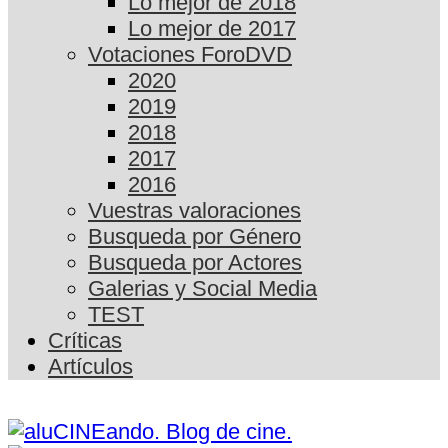
Lo mejor de 2018
Lo mejor de 2017
Votaciones ForoDVD
2020
2019
2018
2017
2016
Vuestras valoraciones
Busqueda por Género
Busqueda por Actores
Galerias y Social Media
TEST
Críticas
Artículos