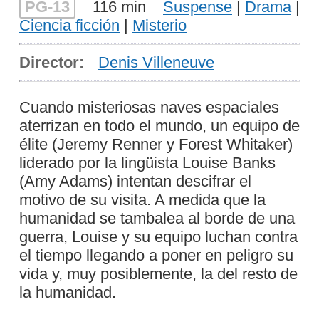
PG-13
116 min
Suspense
|
Drama
|
Ciencia ficción
|
Misterio
Director:
Denis Villeneuve
Cuando misteriosas naves espaciales
aterrizan en todo el mundo, un equipo de
élite (Jeremy Renner y Forest Whitaker)
liderado por la lingüista Louise Banks
(Amy Adams) intentan descifrar el
motivo de su visita. A medida que la
humanidad se tambalea al borde de una
guerra, Louise y su equipo luchan contra
el tiempo llegando a poner en peligro su
vida y, muy posiblemente, la del resto de
la humanidad.