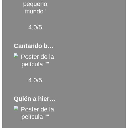
4.0/5
Cantando bajo la lluvia (1952)
4.0/5
Quién a hierro mata (2017)