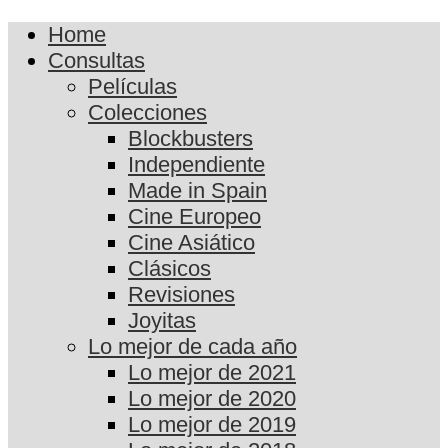
Home
Consultas
Películas
Colecciones
Blockbusters
Independiente
Made in Spain
Cine Europeo
Cine Asiático
Clásicos
Revisiones
Joyitas
Lo mejor de cada año
Lo mejor de 2021
Lo mejor de 2020
Lo mejor de 2019