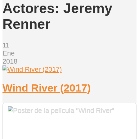
Actores:
Jeremy
Renner
11
Ene
2018
Wind River (2017)