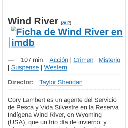
Wind River
(
2017
)
—
107 min
Acción
|
Crimen
|
Misterio
|
Suspense
|
Western
Director:
Taylor Sheridan
Cory Lambert es un agente del Servicio
de Pesca y Vida Silvestre en la Reserva
Indígena Wind River, en Wyoming
(USA), que un frío día de invierno, y