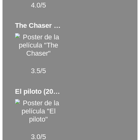
4.0/5
The Chaser (2008)
3.5/5
El piloto (2023)
3.0/5