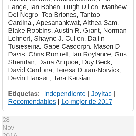
Lange, Ian Bohen, Hugh Dillon, Matthew
Del Negro, Teo Briones, Tantoo
Cardinal, Apesanahkwat, Althea Sam,
Blake Robbins, Austin R. Grant, Norman
Lehnert, Shayne J. Cullen, Dallin
Tusieseina, Gabe Casdorph, Mason D.
Davis, Chris Romrell, Ian Roylance, Gus
Sheridan, Dana Anquoe, Duy Beck,
David Cardona, Teresa Duran-Norvick,
Devin Hansen, Tara Karsian
Etiquetas:
Independiente
|
Joyitas
|
Recomendables
|
Lo mejor de 2017
28
Nov
2016