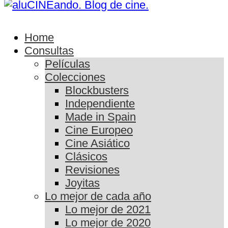
Home
Consultas
Películas
Colecciones
Blockbusters
Independiente
Made in Spain
Cine Europeo
Cine Asiático
Clásicos
Revisiones
Joyitas
Lo mejor de cada año
Lo mejor de 2021
Lo mejor de 2020