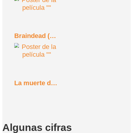
Braindead (Tu madre se ha comido a mi perro) (1992)
La muerte de vacaciones (1934)
Algunas cifras