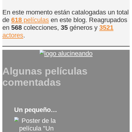
En este momento están catalogadas un total
de
618
películas
en este blog. Reagrupados
en
568
colecciones,
35
géneros y
3521
actores
.
Algunas películas
comentadas
Un pequeño mundo (2021)