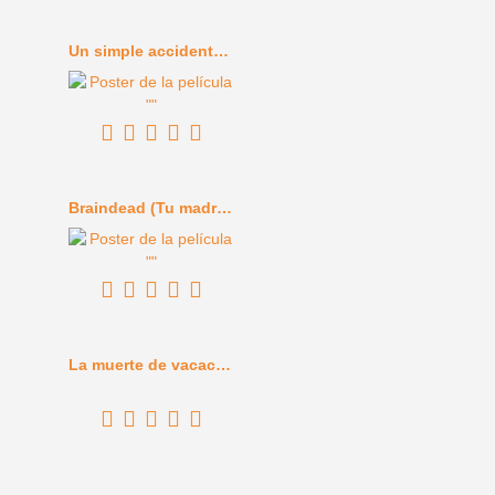
Un simple accidente (2025)
Braindead (Tu madre se ha comido a mi perro) (1992)
La muerte de vacaciones (1934)