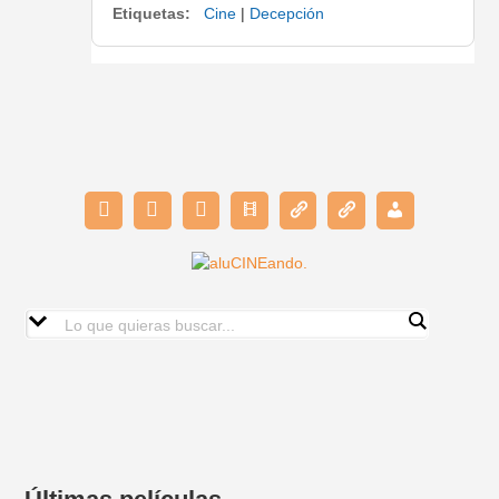
Etiquetas:
Cine
|
Decepción