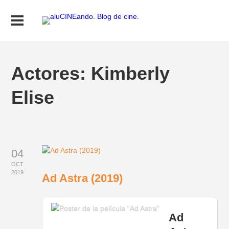
Actores:
Kimberly
Elise
04
OCT
2019
Ad Astra (2019)
Ad