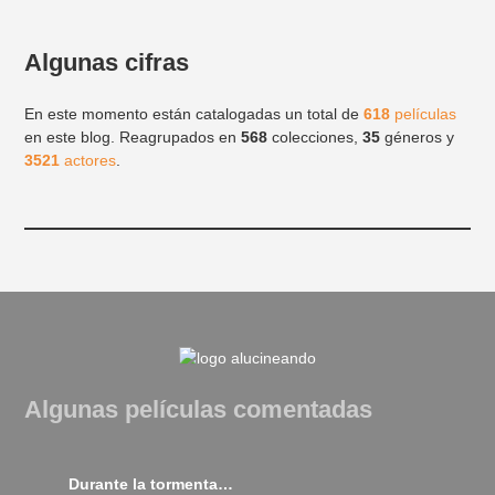
Algunas cifras
En este momento están catalogadas un total de
618
películas
en este blog. Reagrupados en
568
colecciones,
35
géneros y
3521
actores
.
Algunas películas comentadas
Durante la tormenta (2018)