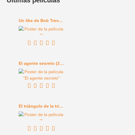
Últimas películas
Un like de Bob Trevino (2024)
El agente secreto (2025)
El triángulo de la tristeza (2022)