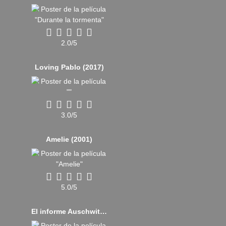
2.0/5
Loving Pablo (2017)
3.0/5
Amelie (2001)
5.0/5
El informe Auschwitz (2020)