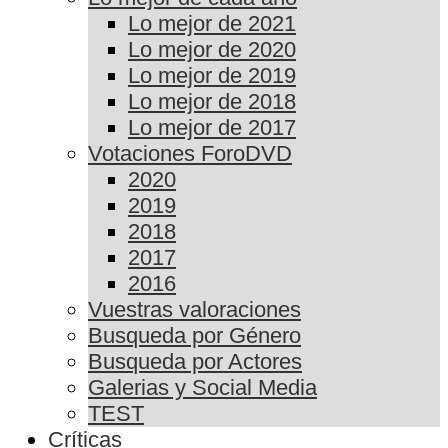
Lo mejor de 2021
Lo mejor de 2020
Lo mejor de 2019
Lo mejor de 2018
Lo mejor de 2017
Votaciones ForoDVD
2020
2019
2018
2017
2016
Vuestras valoraciones
Busqueda por Género
Busqueda por Actores
Galerias y Social Media
TEST
Críticas