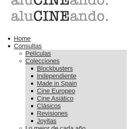
Home
Consultas
Películas
Colecciones
Blockbusters
Independiente
Made in Spain
Cine Europeo
Cine Asiático
Clásicos
Revisiones
Joyitas
Lo mejor de cada año