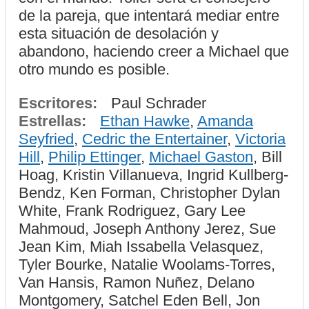
de la pareja, que intentará mediar entre
esta situación de desolación y
abandono, haciendo creer a Michael que
otro mundo es posible.
Escritores:
Paul Schrader
Estrellas:
Ethan Hawke
,
Amanda
Seyfried
,
Cedric the Entertainer
,
Victoria
Hill
,
Philip Ettinger
,
Michael Gaston
, Bill
Hoag, Kristin Villanueva, Ingrid Kullberg-
Bendz, Ken Forman, Christopher Dylan
White, Frank Rodriguez, Gary Lee
Mahmoud, Joseph Anthony Jerez, Sue
Jean Kim, Miah Issabella Velasquez,
Tyler Bourke, Natalie Woolams-Torres,
Van Hansis, Ramon Nuñez, Delano
Montgomery, Satchel Eden Bell, Jon