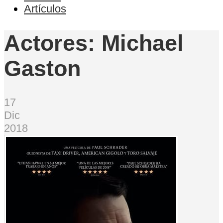
Artículos
Actores:
Michael
Gaston
17
Dic
2018