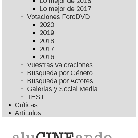
Lo mejor de 2018
Lo mejor de 2017
Votaciones ForoDVD
2020
2019
2018
2017
2016
Vuestras valoraciones
Busqueda por Género
Busqueda por Actores
Galerias y Social Media
TEST
Críticas
Artículos