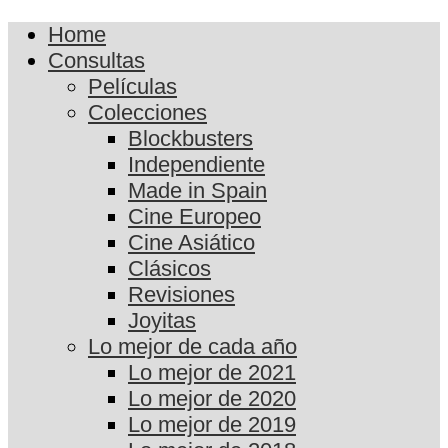
Home
Consultas
Películas
Colecciones
Blockbusters
Independiente
Made in Spain
Cine Europeo
Cine Asiático
Clásicos
Revisiones
Joyitas
Lo mejor de cada año
Lo mejor de 2021
Lo mejor de 2020
Lo mejor de 2019