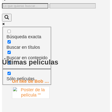
Búsqueda exacta
Buscar en títulos
Buscar en contenido
Últimas películas
Sólo películas
Un like de Bob Trevino (2024)