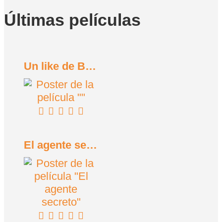
Últimas películas
Un like de Bob Trevino (2024)
El agente secreto (2025)