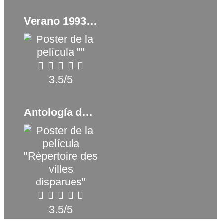
Verano 1993 (2017)
3.5/5
Antología de un pueblo fantasma (2019)
3.5/5