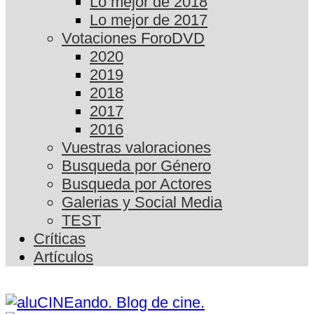
Lo mejor de 2018
Lo mejor de 2017
Votaciones ForoDVD
2020
2019
2018
2017
2016
Vuestras valoraciones
Busqueda por Género
Busqueda por Actores
Galerias y Social Media
TEST
Críticas
Artículos