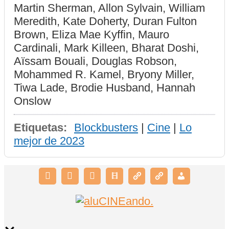
Martin Sherman, Allon Sylvain, William
Meredith, Kate Doherty, Duran Fulton
Brown, Eliza Mae Kyffin, Mauro
Cardinali, Mark Killeen, Bharat Doshi,
Aïssam Bouali, Douglas Robson,
Mohammed R. Kamel, Bryony Miller,
Tiwa Lade, Brodie Husband, Hannah
Onslow
Etiquetas:
Blockbusters
|
Cine
|
Lo
mejor de 2023