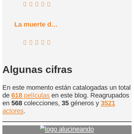
La muerte de vacaciones (1934)
Algunas cifras
En este momento están catalogadas un total
de
618
películas
en este blog. Reagrupados
en
568
colecciones,
35
géneros y
3521
actores
.