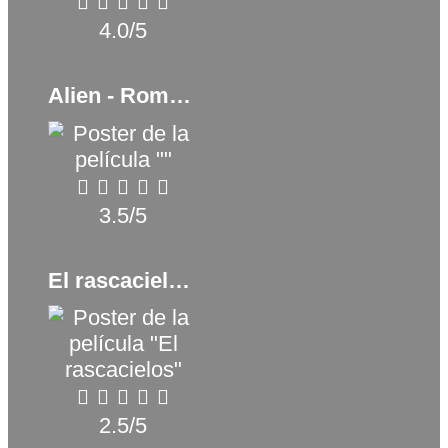
4.0/5
Alien - Romulus (2024)
3.5/5
El rascacielos (2018)
2.5/5