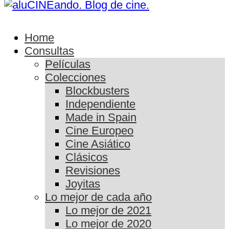
Home
Consultas
Películas
Colecciones
Blockbusters
Independiente
Made in Spain
Cine Europeo
Cine Asiático
Clásicos
Revisiones
Joyitas
Lo mejor de cada año
Lo mejor de 2021
Lo mejor de 2020