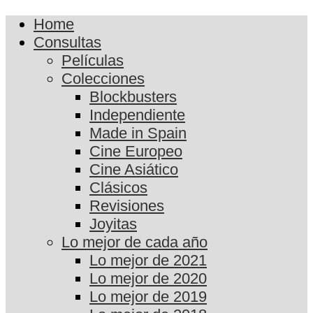
Home
Consultas
Películas
Colecciones
Blockbusters
Independiente
Made in Spain
Cine Europeo
Cine Asiático
Clásicos
Revisiones
Joyitas
Lo mejor de cada año
Lo mejor de 2021
Lo mejor de 2020
Lo mejor de 2019