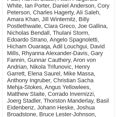
White, Ian Porter, Daniel Anderson, Cory
Peterson, Charles Hagerty, Ali Saleh,
Amara Khan, Jill Winternitz, Billy
Postlethwaite, Clara Greco, Joe Gallina,
Nicholas Bendall, Thulani Storm,
Edoardo Strano, Angelo Spagnoletti,
Hicham Ouaraqa, Adil Louchgui, David
Mills, Rhyanna Alexander-Davis, Gary
Fannin, Gunnar Cauthery, Aron von
Andrian, Nikola Trifunovic, Henry
Garrett, Elena Saurel, Mike Massa,
Anthony Ingruber, Christian Sacha
Mehja-Stokes, Angus Yellowlees,
Matthew Staite, Corrado Invernizzi,
Joerg Stadler, Thorston Manderlay, Basil
Eidenbenz, Johann Heske, Joshua
Broadstone, Bruce Lester-Johnson,