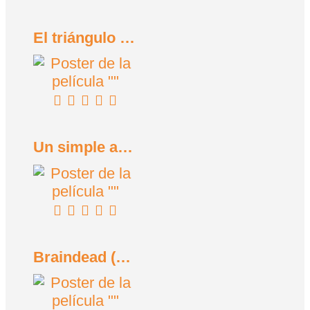
El triángulo de la tristeza (2022)
Un simple accidente (2025)
Braindead (Tu madre se ha comido a mi perro) (1992)