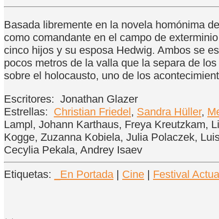
Basada libremente en la novela homónima de M
como comandante en el campo de exterminio 
cinco hijos y su esposa Hedwig. Ambos se es
pocos metros de la valla que la separa de lo
sobre el holocausto, uno de los acontecimien
Escritores:
Jonathan Glazer
Estrellas:
Christian Friedel
,
Sandra Hüller
,
Me
Lampl, Johann Karthaus, Freya Kreutzkam, Lil
Kogge, Zuzanna Kobiela, Julia Polaczek, Lui
Cecylia Pekala, Andrey Isaev
Etiquetas:
_En Portada
|
Cine
|
Festival Actua