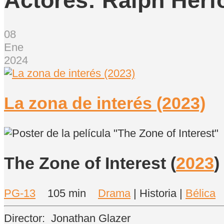
Actores:
Ralph Herf
08
Ene
2024
La zona de interés (2023)
The Zone of Interest
(
2023
)
PG-13
105 min
Drama
| Historia |
Bélica
Director:
Jonathan Glazer