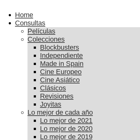
Home
Consultas
Películas
Colecciones
Blockbusters
Independiente
Made in Spain
Cine Europeo
Cine Asiático
Clásicos
Revisiones
Joyitas
Lo mejor de cada año
Lo mejor de 2021
Lo mejor de 2020
Lo mejor de 2019