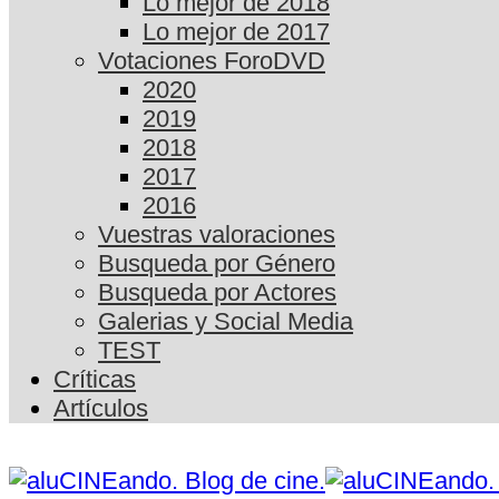
Lo mejor de 2018
Lo mejor de 2017
Votaciones ForoDVD
2020
2019
2018
2017
2016
Vuestras valoraciones
Busqueda por Género
Busqueda por Actores
Galerias y Social Media
TEST
Críticas
Artículos