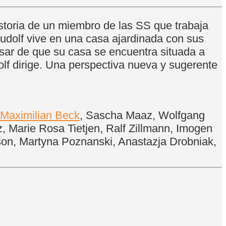
storia de un miembro de las SS que trabaja
olf vive en una casa ajardinada con sus
sar de que su casa se encuentra situada a
lf dirige. Una perspectiva nueva y sugerente
Maximilian Beck
, Sascha Maaz, Wolfgang
, Marie Rosa Tietjen, Ralf Zillmann, Imogen
son, Martyna Poznanski, Anastazja Drobniak,