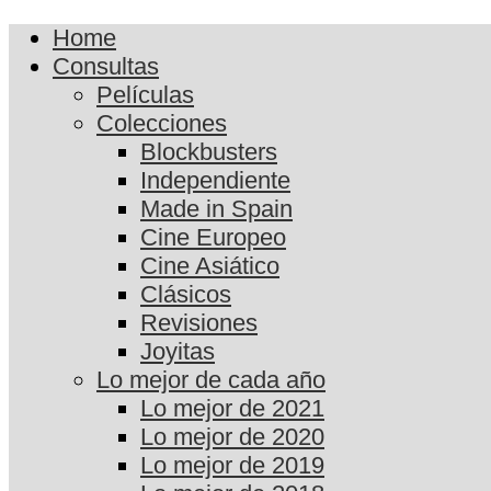
Home
Consultas
Películas
Colecciones
Blockbusters
Independiente
Made in Spain
Cine Europeo
Cine Asiático
Clásicos
Revisiones
Joyitas
Lo mejor de cada año
Lo mejor de 2021
Lo mejor de 2020
Lo mejor de 2019