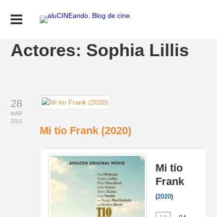
Actores:
Sophia Lillis
28
MAR
2021
Mi tío Frank (2020)
Mi tío
Frank
(
2020
)