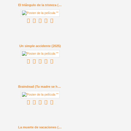
El triángulo de la tristeza (2022)
Un simple accidente (2025)
Braindead (Tu madre se ha comido a mi perro) (1992)
La muerte de vacaciones (1934)