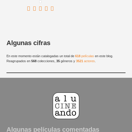
Algunas cifras
En este momento están catalogadas un total de
618
películas
en este blog.
Reagrupados en
568
colecciones,
35
géneros y
3521
actores
.
Algunas películas comentadas