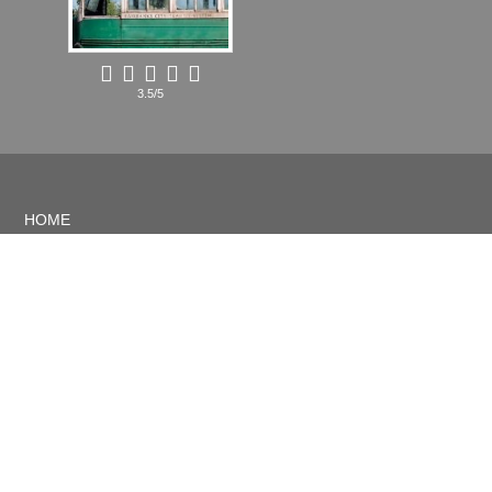
3.5/5
HOME
PELÍCULAS
CRÍTICAS
ARTÍCULOS
CONTACTO
RSS