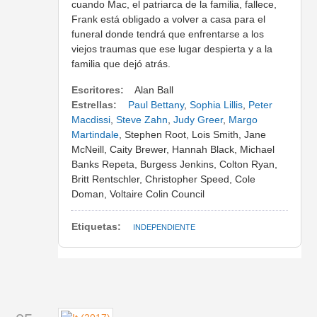
cuando Mac, el patriarca de la familia, fallece,
Frank está obligado a volver a casa para el
funeral donde tendrá que enfrentarse a los
viejos traumas que ese lugar despierta y a la
familia que dejó atrás.
Escritores:
Alan Ball
Estrellas:
Paul Bettany
,
Sophia Lillis
,
Peter
Macdissi
,
Steve Zahn
,
Judy Greer
,
Margo
Martindale
, Stephen Root, Lois Smith, Jane
McNeill, Caity Brewer, Hannah Black, Michael
Banks Repeta, Burgess Jenkins, Colton Ryan,
Britt Rentschler, Christopher Speed, Cole
Doman, Voltaire Colin Council
Etiquetas:
INDEPENDIENTE