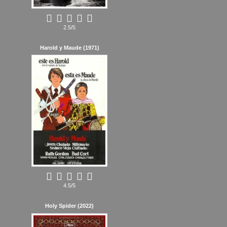
2.5/5
Harold y Maude (1971)
4.5/5
Holy Spider (2022)