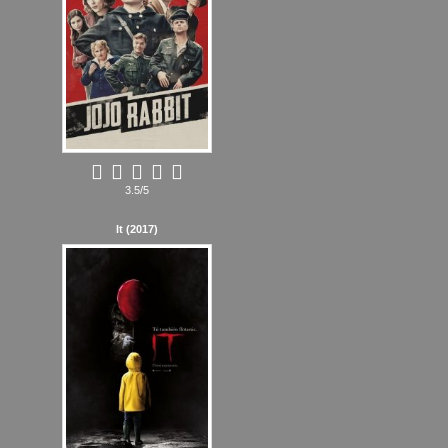
3.5/5
It (2017)