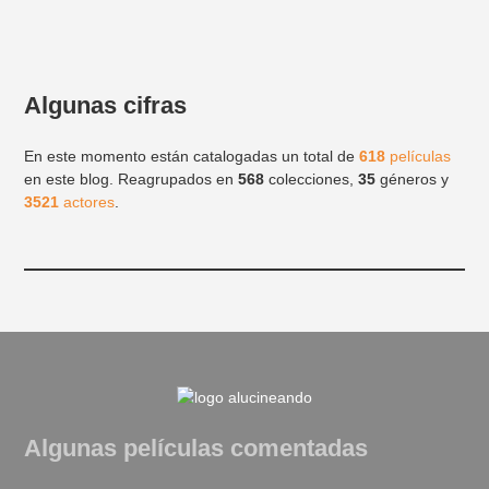
Algunas cifras
En este momento están catalogadas un total de
618
películas
en este blog. Reagrupados en
568
colecciones,
35
géneros y
3521
actores
.
Algunas películas comentadas