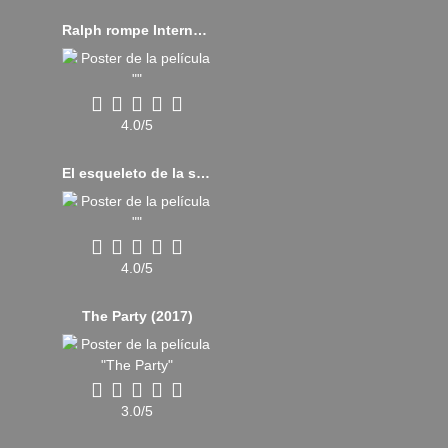
Ralph rompe Internet (2018)
4.0/5
El esqueleto de la señora Morales (1960)
4.0/5
The Party (2017)
3.0/5