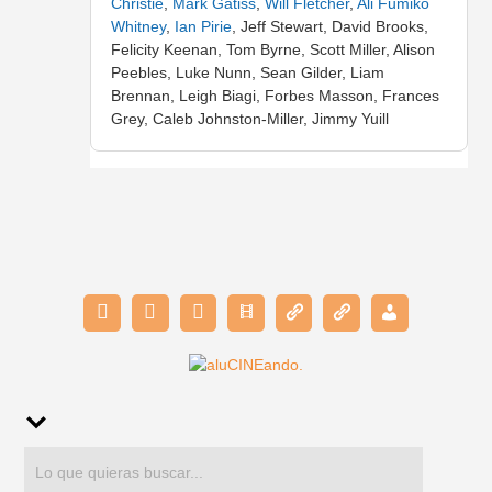
Christie
,
Mark Gatiss
,
Will Fletcher
,
Ali Fumiko
Whitney
,
Ian Pirie
, Jeff Stewart, David Brooks,
Felicity Keenan, Tom Byrne, Scott Miller, Alison
Peebles, Luke Nunn, Sean Gilder, Liam
Brennan, Leigh Biagi, Forbes Masson, Frances
Grey, Caleb Johnston-Miller, Jimmy Yuill