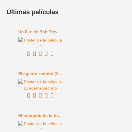
Últimas películas
Un like de Bob Trevino (2024)
El agente secreto (2025)
El triángulo de la tristeza (2022)