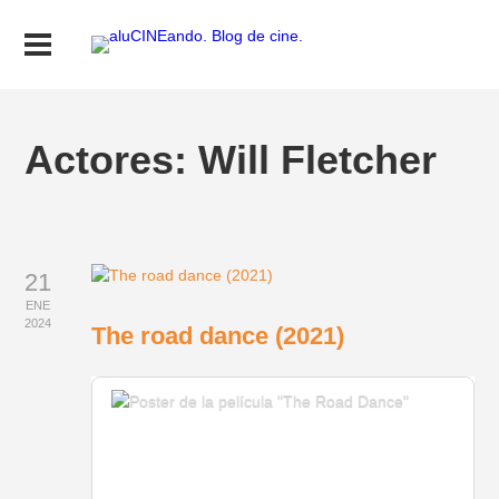
Actores:
Will Fletcher
21
ENE
2024
The road dance (2021)