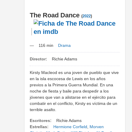
The Road Dance
(
2022
)
—
116 min
Drama
Director:
Richie Adams
Kirsty Macleod es una joven de pueblo que vive
en la isla escocesa de Lewis en los años
previos a la Primera Guerra Mundial. En una
noche de fiesta y baile para despedir a los
jóvenes que van a alistarse en el ejército para
combatir en el conflicto, Kirsty es víctima de un
terrible asalto.
Escritores:
Richie Adams
Estrellas:
Hermione Corfield
,
Morven