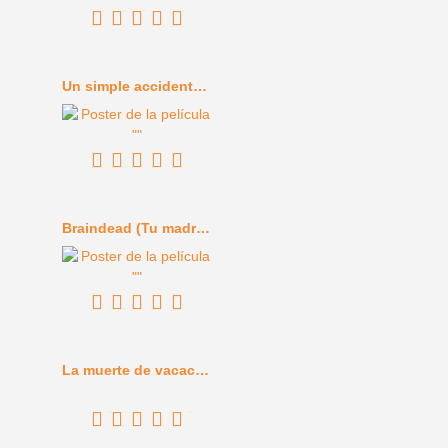
Un simple accidente (2025)
Braindead (Tu madre se ha comido a mi perro) (1992)
La muerte de vacaciones (1934)