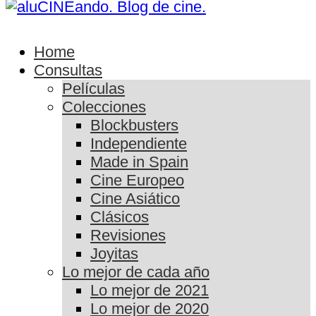
Home
Consultas
Películas
Colecciones
Blockbusters
Independiente
Made in Spain
Cine Europeo
Cine Asiático
Clásicos
Revisiones
Joyitas
Lo mejor de cada año
Lo mejor de 2021
Lo mejor de 2020