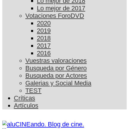
Lo mejor de 2018
Lo mejor de 2017
Votaciones ForoDVD
2020
2019
2018
2017
2016
Vuestras valoraciones
Busqueda por Género
Busqueda por Actores
Galerias y Social Media
TEST
Críticas
Artículos