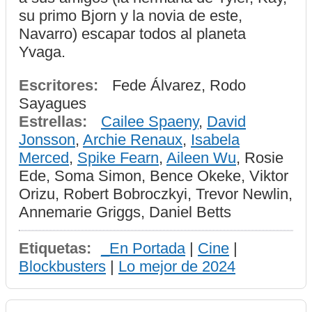
su primo Bjorn y la novia de este,
Navarro) escapar todos al planeta
Yvaga.
Escritores:
Fede Álvarez, Rodo
Sayagues
Estrellas:
Cailee Spaeny
,
David
Jonsson
,
Archie Renaux
,
Isabela
Merced
,
Spike Fearn
,
Aileen Wu
, Rosie
Ede, Soma Simon, Bence Okeke, Viktor
Orizu, Robert Bobroczkyi, Trevor Newlin,
Annemarie Griggs, Daniel Betts
Etiquetas:
_En Portada
|
Cine
|
Blockbusters
|
Lo mejor de 2024