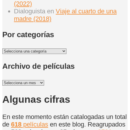
(2022)
Dialoguista
en
Viaje al cuarto de una
madre (2018)
Por categorías
Por
categorías
Archivo de películas
Archivo
de
películas
Algunas cifras
En este momento están catalogadas un total
de
618
películas
en este blog. Reagrupados