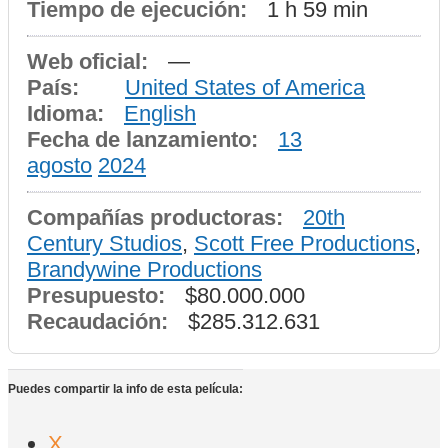
Tiempo de ejecución:
1 h 59 min
Web oficial:
—
País:
United States of America
Idioma:
English
Fecha de lanzamiento:
13
agosto
2024
Compañías productoras:
20th
Century Studios
,
Scott Free Productions
,
Brandywine Productions
Presupuesto:
$80.000.000
Recaudación:
$285.312.631
Puedes compartir la info de esta película:
X