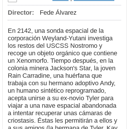
Director:
Fede Álvarez
En 2142, una sonda espacial de la
corporación Weyland-Yutani investiga
los restos del USCSS Nostromo y
recoge un objeto orgánico que contiene
un Xenomorfo. Tiempo después, en la
colonia minera Jackson's Star, la joven
Rain Carradine, una huérfana que
trabaja con su hermano adoptivo Andy,
un humano sintético reprogramado,
acepta unirse a su ex-novio Tyler para
viajar a una nave espacial abandonada
a intentar recuperar unas cámaras de
criostasis. Éstas les permitirán a ellos y
a sus amigos (la hermana de Tyler, Kay,