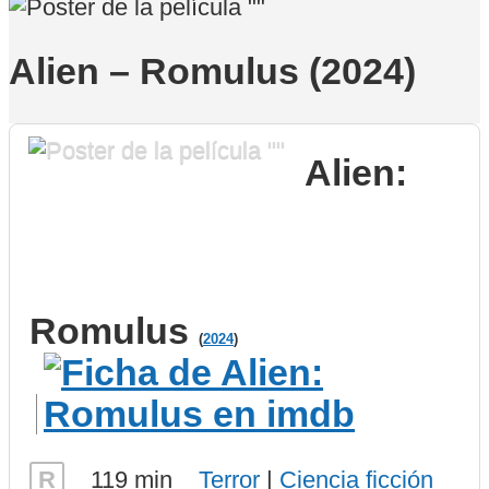
Alien – Romulus (2024)
Alien:
Romulus
(
2024
)
R
119 min
Terror
|
Ciencia ficción