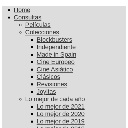
Home
Consultas
Películas
Colecciones
Blockbusters
Independiente
Made in Spain
Cine Europeo
Cine Asiático
Clásicos
Revisiones
Joyitas
Lo mejor de cada año
Lo mejor de 2021
Lo mejor de 2020
Lo mejor de 2019