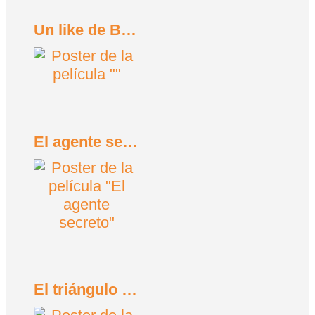
Un like de Bob Trevino (2024)
El agente secreto (2025)
El triángulo de la tristeza (2022)