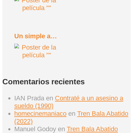
Un simple accidente (2025)
Comentarios recientes
IAN Prada
en
Contraté a un asesino a
sueldo (1990)
homecinemaniaco
en
Tren Bala Abatido
(2022)
Manuel Godoy
en
Tren Bala Abatido