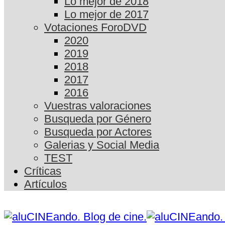
Lo mejor de 2018
Lo mejor de 2017
Votaciones ForoDVD
2020
2019
2018
2017
2016
Vuestras valoraciones
Busqueda por Género
Busqueda por Actores
Galerias y Social Media
TEST
Críticas
Artículos