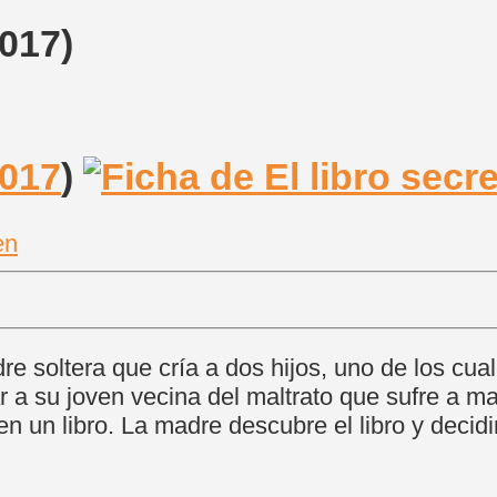
2017)
017
)
en
re soltera que cría a dos hijos, uno de los cu
r a su joven vecina del maltrato que sufre a m
en un libro. La madre descubre el libro y decidi