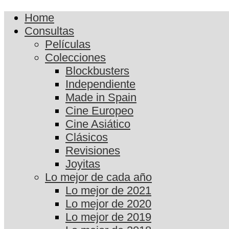
Home
Consultas
Películas
Colecciones
Blockbusters
Independiente
Made in Spain
Cine Europeo
Cine Asiático
Clásicos
Revisiones
Joyitas
Lo mejor de cada año
Lo mejor de 2021
Lo mejor de 2020
Lo mejor de 2019