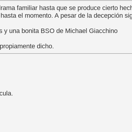
drama familiar hasta que se produce cierto hec
do hasta el momento. A pesar de la decepción si
 y una bonita BSO de Michael Giacchino
, propiamente dicho.
cula.