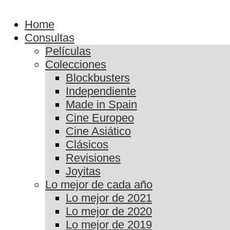
Home
Consultas
Películas
Colecciones
Blockbusters
Independiente
Made in Spain
Cine Europeo
Cine Asiático
Clásicos
Revisiones
Joyitas
Lo mejor de cada año
Lo mejor de 2021
Lo mejor de 2020
Lo mejor de 2019