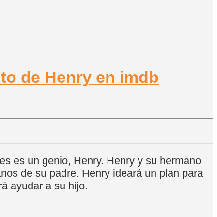
ales es un genio, Henry. Henry y su hermano
anos de su padre. Henry ideará un plan para
rá ayudar a su hijo.