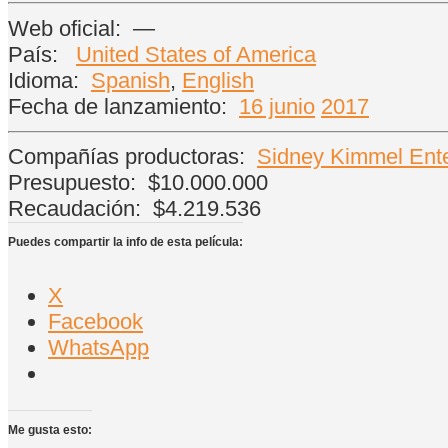
Web oficial:
—
País:
United States of America
Idioma:
Spanish
,
English
Fecha de lanzamiento:
16 junio
2017
Compañías productoras:
Sidney Kimmel Ent
Presupuesto:
$10.000.000
Recaudación:
$4.219.536
Puedes compartir la info de esta película:
X
Facebook
WhatsApp
Me gusta esto: