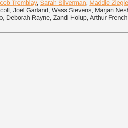
cob Tremblay
,
Sarah Silverman
,
Maddie Ziegle
coll, Joel Garland, Wass Stevens, Marjan Nes
, Deborah Rayne, Zandi Holup, Arthur French, D