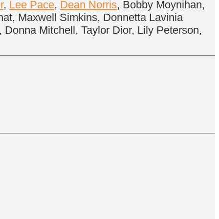
r
,
Lee Pace
,
Dean Norris
, Bobby Moynihan,
hat, Maxwell Simkins, Donnetta Lavinia
onna Mitchell, Taylor Dior, Lily Peterson,