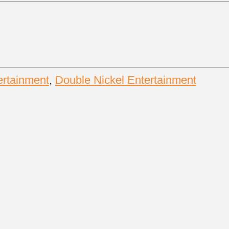
ertainment
,
Double Nickel Entertainment