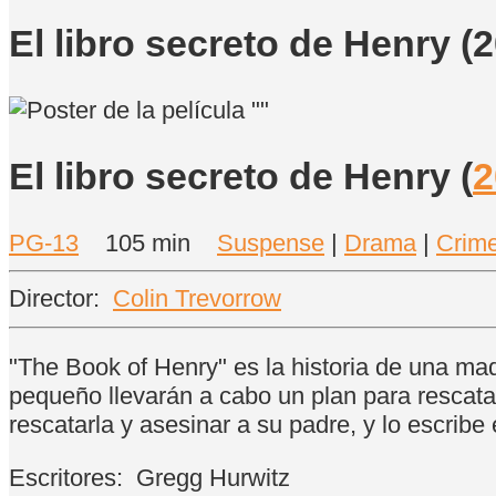
El libro secreto de Henry (
El libro secreto de Henry
(
2
PG-13
105 min
Suspense
|
Drama
|
Crim
Director:
Colin Trevorrow
"The Book of Henry" es la historia de una mad
pequeño llevarán a cabo un plan para rescata
rescatarla y asesinar a su padre, y lo escribe 
Escritores:
Gregg Hurwitz