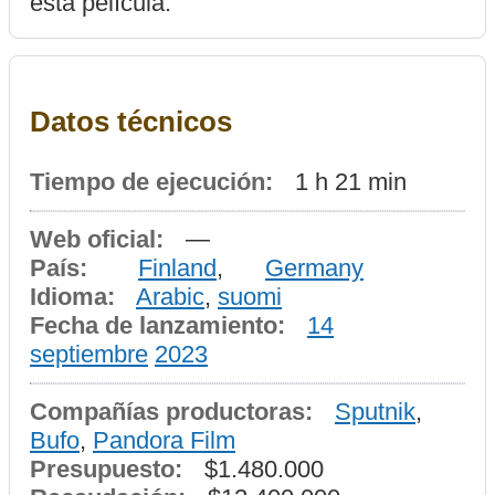
esta película.
Datos técnicos
Tiempo de ejecución:
1 h 21 min
Web oficial:
—
País:
Finland
,
Germany
Idioma:
Arabic
,
suomi
Fecha de lanzamiento:
14
septiembre
2023
Compañías productoras:
Sputnik
,
Bufo
,
Pandora Film
Presupuesto:
$1.480.000