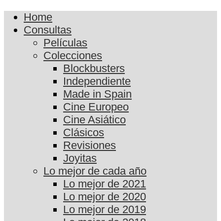
Home
Consultas
Películas
Colecciones
Blockbusters
Independiente
Made in Spain
Cine Europeo
Cine Asiático
Clásicos
Revisiones
Joyitas
Lo mejor de cada año
Lo mejor de 2021
Lo mejor de 2020
Lo mejor de 2019