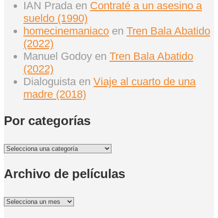
IAN Prada
en
Contraté a un asesino a
sueldo (1990)
homecinemaniaco
en
Tren Bala Abatido
(2022)
Manuel Godoy
en
Tren Bala Abatido
(2022)
Dialoguista
en
Viaje al cuarto de una
madre (2018)
Por categorías
Por
categorías
Archivo de películas
Archivo
de