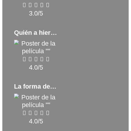
3.0/5
Quién a hierro mata (2017)
4.0/5
La forma del agua (2017)
4.0/5