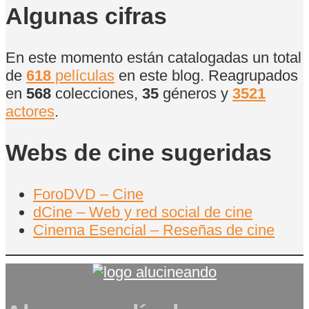
películas
Algunas cifras
En este momento están catalogadas un total
de
618
películas
en este blog. Reagrupados
en
568
colecciones,
35
géneros y
3521
actores
.
Webs de cine sugeridas
ForoDVD – Cine
dCine – Web y red social de cine
Cinema Esencial – Reseñas de cine