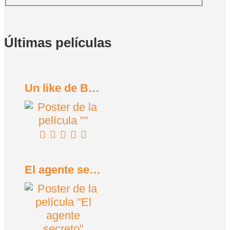
Últimas películas
Un like de Bob Trevino (2024)
El agente secreto (2025)