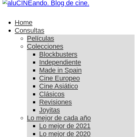
Home
Consultas
Películas
Colecciones
Blockbusters
Independiente
Made in Spain
Cine Europeo
Cine Asiático
Clásicos
Revisiones
Joyitas
Lo mejor de cada año
Lo mejor de 2021
Lo mejor de 2020