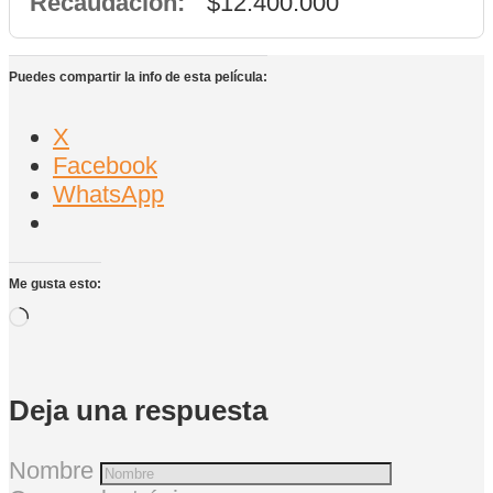
Recaudación:
$12.400.000
Puedes compartir la info de esta película:
X
Facebook
WhatsApp
Me gusta esto:
Cargando...
Deja una respuesta
Nombre