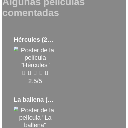
Algunas películas
comentadas
Hércules (2014)
2.5/5
La ballena (The Whale) (2022)