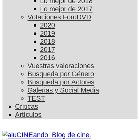
Lo mejor de 2018
Lo mejor de 2017
Votaciones ForoDVD
2020
2019
2018
2017
2016
Vuestras valoraciones
Busqueda por Género
Busqueda por Actores
Galerias y Social Media
TEST
Críticas
Artículos