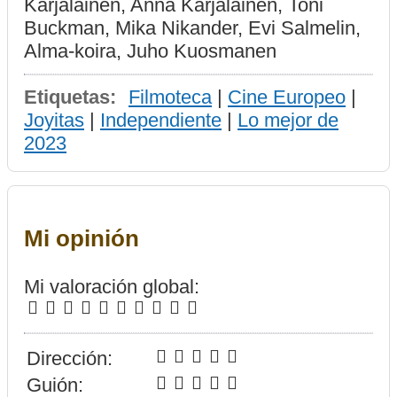
Karjalainen, Anna Karjalainen, Toni
Buckman, Mika Nikander, Evi Salmelin,
Alma-koira, Juho Kuosmanen
Etiquetas:
Filmoteca
|
Cine Europeo
|
Joyitas
|
Independiente
|
Lo mejor de
2023
Mi opinión
Mi valoración global:
Dirección:
Guión: