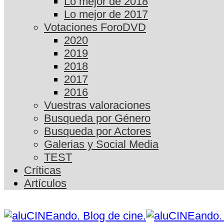
Lo mejor de 2018
Lo mejor de 2017
Votaciones ForoDVD
2020
2019
2018
2017
2016
Vuestras valoraciones
Busqueda por Género
Busqueda por Actores
Galerias y Social Media
TEST
Críticas
Artículos