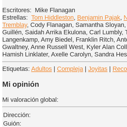
Escritores:
Mike Flanagan
Estrellas:
Tom Hiddleston
,
Benjamin Pajak
,
N
Tremblay
, Cody Flanagan, Samantha Sloyan, T
Guillén, Saidah Arrika Ekulona, Carl Lumbly,
Langenkamp, Amy Biedel, Franklin Ritch, Ant
Gwaltney, Anne Russell West, Kyler Alan Coll
Hamish Linklater, Axelle Carolyn, Sandra Hes
Etiquetas:
Adultos
|
Compleja
|
Joyitas
|
Reco
Mi opinión
Mi valoración global:
Dirección:
Guión: