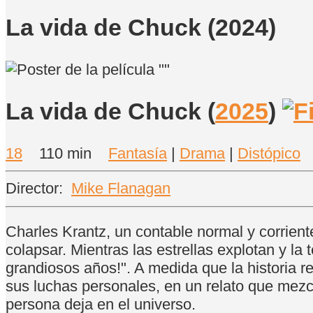
La vida de Chuck (2024)
La vida de Chuck
(
2025
)
18
110 min
Fantasía
|
Drama
|
Distópico
Director:
Mike Flanagan
Charles Krantz, un contable normal y corrien
colapsar. Mientras las estrellas explotan y la
grandiosos años!". A medida que la historia 
sus luchas personales, en un relato que mezc
persona deja en el universo.