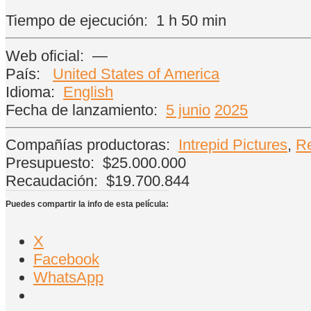
Tiempo de ejecución:
1 h 50 min
Web oficial:
—
País:
United States of America
Idioma:
English
Fecha de lanzamiento:
5 junio
2025
Compañías productoras:
Intrepid Pictures
,
R
Presupuesto:
$25.000.000
Recaudación:
$19.700.844
Puedes compartir la info de esta película:
X
Facebook
WhatsApp