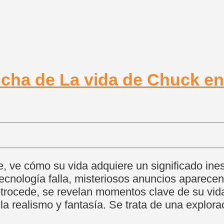
te, ve cómo su vida adquiere un significado i
 tecnología falla, misteriosos anuncios aparece
retrocede, se revelan momentos clave de su vid
la realismo y fantasía. Se trata de una explor