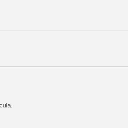
cula.