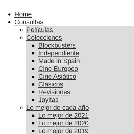
Home
Consultas
Películas
Colecciones
Blockbusters
Independiente
Made in Spain
Cine Europeo
Cine Asiático
Clásicos
Revisiones
Joyitas
Lo mejor de cada año
Lo mejor de 2021
Lo mejor de 2020
Lo mejor de 2019