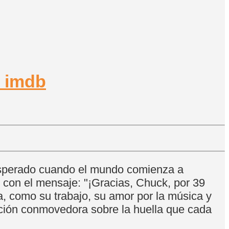
nesperado cuando el mundo comienza a
n con el mensaje: "¡Gracias, Chuck, por 39
a, como su trabajo, su amor por la música y
ación conmovedora sobre la huella que cada