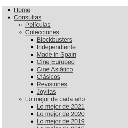
Home
Consultas
Películas
Colecciones
Blockbusters
Independiente
Made in Spain
Cine Europeo
Cine Asiático
Clásicos
Revisiones
Joyitas
Lo mejor de cada año
Lo mejor de 2021
Lo mejor de 2020
Lo mejor de 2019