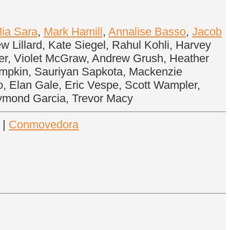
ia Sara
,
Mark Hamill
,
Annalise Basso
,
Jacob
ew Lillard, Kate Siegel, Rahul Kohli, Harvey
cher, Violet McGraw, Andrew Grush, Heather
Lumpkin, Sauriyan Sapkota, Mackenzie
o, Elan Gale, Eric Vespe, Scott Wampler,
aymond Garcia, Trevor Macy
|
Conmovedora