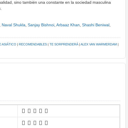
alidad, sino también una constante en la sociedad masculina
.
,
Naval Shukla
,
Sanjay Bishnoi
,
Arbaaz Khan
,
Shashi Beniwal
,
E ASIÁTICO
|
RECOMENDABLES
|
TE SORPRENDERÁ
|
ALEX VAN WARMERDAM
|