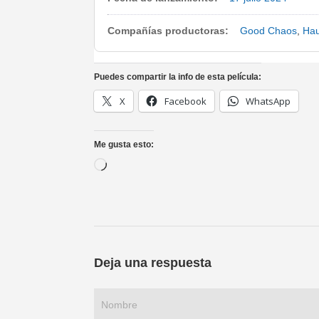
Compañías productoras:
Good Chaos
,
Hau
Puedes compartir la info de esta película:
X
Facebook
WhatsApp
Me gusta esto:
Cargando...
Deja una respuesta