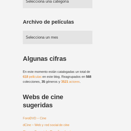
Archivo de películas
Algunas cifras
En este momento están catalogadas un total de
618
películas
en este blog. Reagrupados en
568
colecciones,
35
géneros y
3521
actores
.
Webs de cine
sugeridas
ForoDVD – Cine
dCine – Web y red social de cine