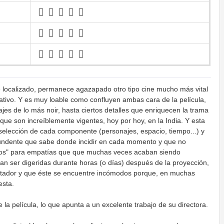
te localizado, permanece agazapado otro tipo cine mucho más vital
ativo. Y es muy loable como confluyen ambas cara de la película,
s de lo más noir, hasta ciertos detalles que enriquecen la trama
que son increíblemente vigentes, hoy por hoy, en la India. Y esta
a selección de cada componente (personajes, espacio, tiempo...) y
tundente que sabe donde incidir en cada momento y que no
alos" para empatías que que muchas veces acaban siendo
itan ser digeridas durante horas (o días) después de la proyección,
ectador y que éste se encuentre incómodos porque, en muchas
esta.
la película, lo que apunta a un excelente trabajo de su directora.