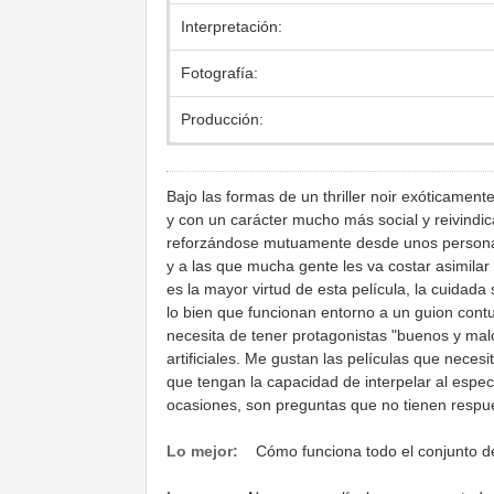
Interpretación:
Fotografía:
Producción:
Bajo las formas de un thriller noir exóticamen
y con un carácter mucho más social y reivindic
reforzándose mutuamente desde unos personaje
y a las que mucha gente les va costar asimilar 
es la mayor virtud de esta película, la cuidad
lo bien que funcionan entorno a un guion con
necesita de tener protagonistas "buenos y m
artificiales. Me gustan las películas que neces
que tengan la capacidad de interpelar al esp
ocasiones, son preguntas que no tienen respu
Lo mejor:
Cómo funciona todo el conjunto de 