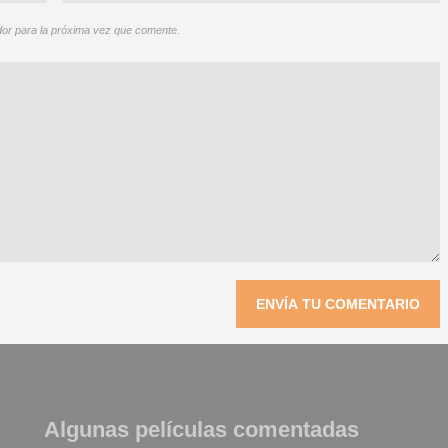
or para la próxima vez que comente.
Algunas películas comentadas