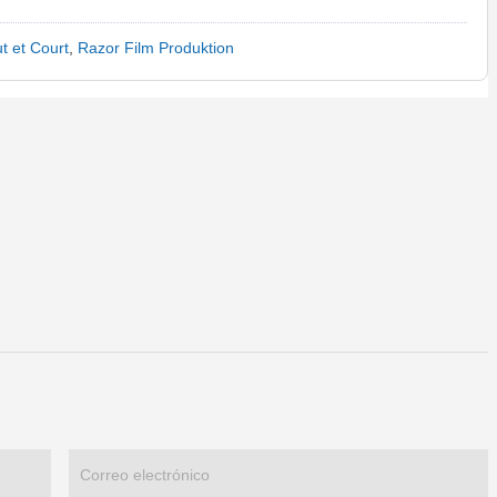
t et Court
,
Razor Film Produktion