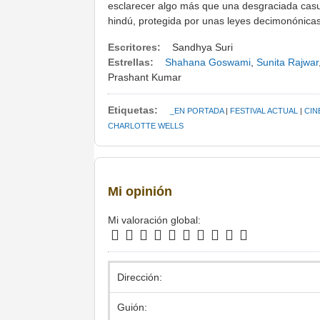
esclarecer algo más que una desgraciada casu
hindú, protegida por unas leyes decimonónicas
Escritores:
Sandhya Suri
Estrellas:
Shahana Goswami
,
Sunita Rajwar
Prashant Kumar
Etiquetas:
_EN PORTADA
|
FESTIVAL ACTUAL
|
CIN
CHARLOTTE WELLS
Mi opinión
Mi valoración global:
Dirección:
Guión: