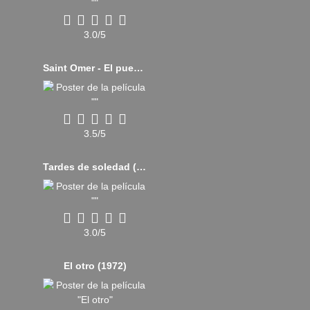
3.0/5
Saint Omer - El pueblo contra Laurence Coly (2022)
3.5/5
Tardes de soledad (2024)
3.0/5
El otro (1972)