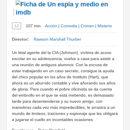
12
107 min
Acción
|
Comedia
|
Crimen
|
Misterio
Director:
Rawson Marshall Thurber
Un letal agente del la CIA (Johnson), víctima de acoso
escolar en su adolescencia, vuelve a casa para asistir a
una reunión de antiguos alumnos. Con la excusa de
estar trabajando en un caso secreto, consigue la ayuda
del chico popular en los años de Instituto (Hart), que
ahora es un aburrido contable y vive añorando sus años
de gloria. Para cuando el pobre oficinista se da cuenta
del embrollo en el que se está metiendo, es demasiado
tarde para desentenderse y su nuevo amigo, con
maniobras cada vez más impredecibles, le arrastra a un
mundo de tiroteos, traiciones y espionaje que les obligará
a jugarse el cuello en incontables ocasiones.