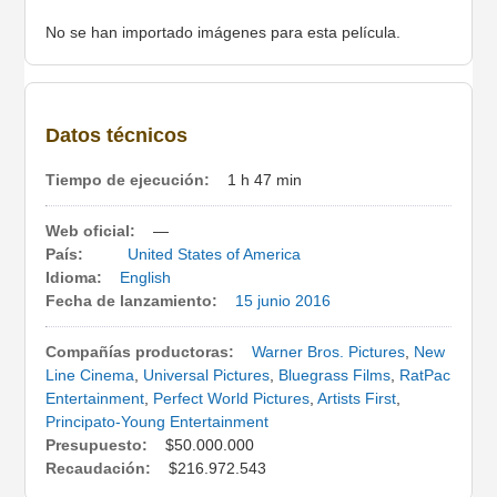
No se han importado imágenes para esta película.
Datos técnicos
Tiempo de ejecución:
1 h 47 min
Web oficial:
—
País:
United States of America
Idioma:
English
Fecha de lanzamiento:
15 junio
2016
Compañías productoras:
Warner Bros. Pictures
,
New
Line Cinema
,
Universal Pictures
,
Bluegrass Films
,
RatPac
Entertainment
,
Perfect World Pictures
,
Artists First
,
Principato-Young Entertainment
Presupuesto:
$50.000.000
Recaudación:
$216.972.543