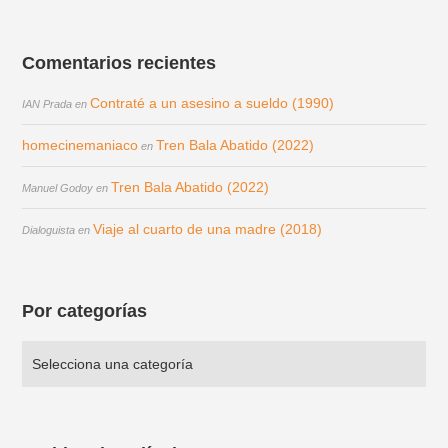
Comentarios recientes
Contraté a un asesino a sueldo (1990)
IAN Prada
en
homecinemaniaco
Tren Bala Abatido (2022)
en
Tren Bala Abatido (2022)
Manuel Godoy
en
Viaje al cuarto de una madre (2018)
Dialoguista
en
Por categorías