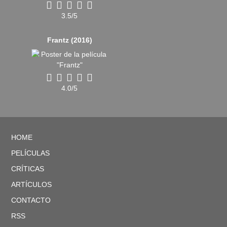
3.5/5
Frantz (2016)
4.0/5
HOME
PELÍCULAS
CRÍTICAS
ARTÍCULOS
CONTACTO
RSS