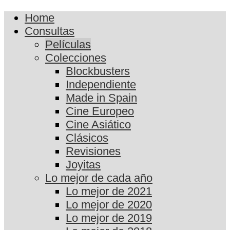
Home
Consultas
Películas
Colecciones
Blockbusters
Independiente
Made in Spain
Cine Europeo
Cine Asiático
Clásicos
Revisiones
Joyitas
Lo mejor de cada año
Lo mejor de 2021
Lo mejor de 2020
Lo mejor de 2019