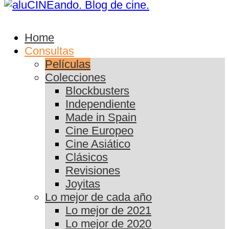
Home
Consultas
Películas
Colecciones
Blockbusters
Independiente
Made in Spain
Cine Europeo
Cine Asiático
Clásicos
Revisiones
Joyitas
Lo mejor de cada año
Lo mejor de 2021
Lo mejor de 2020