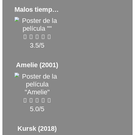
Malos tiempos en El Royale (2018)
3.5/5
Amelie (2001)
5.0/5
Kursk (2018)