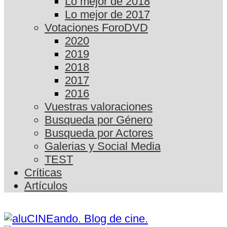
Lo mejor de 2018
Lo mejor de 2017
Votaciones ForoDVD
2020
2019
2018
2017
2016
Vuestras valoraciones
Busqueda por Género
Busqueda por Actores
Galerias y Social Media
TEST
Críticas
Artículos