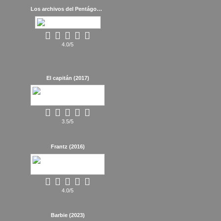
Los archivos del Pentágono (2017)
4.0/5
El capitán (2017)
3.5/5
Frantz (2016)
4.0/5
Barbie (2023)