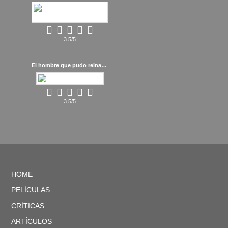
3.5/5
El hombre que pudo reinar (1975)
3.5/5
HOME
PELÍCULAS
CRÍTICAS
ARTÍCULOS