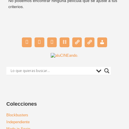
No podemos encontrar ninguna película que se ajuste a tus
criterios.
Colecciones
Blockbusters
Independiente
Made in Spain