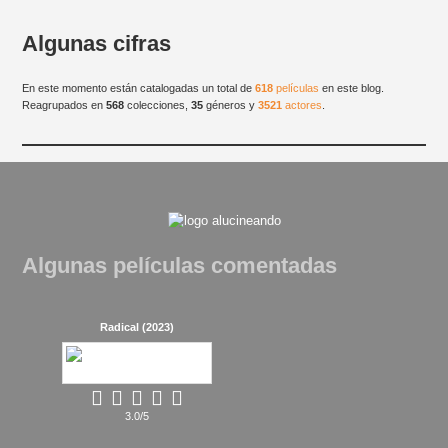
Algunas cifras
En este momento están catalogadas un total de
618
películas
en este blog.
Reagrupados en
568
colecciones,
35
géneros y
3521
actores
.
Algunas películas comentadas
Radical (2023)
3.0/5