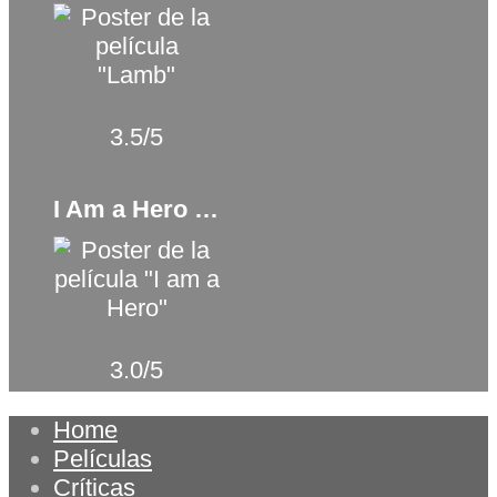
3.5/5
I Am a Hero (2015)
3.0/5
Home
Películas
Críticas