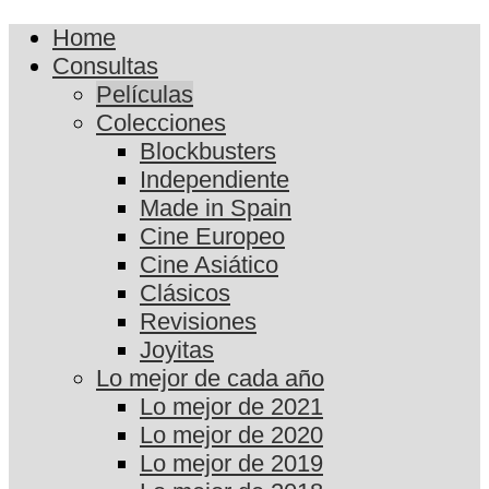
Home
Consultas
Películas
Colecciones
Blockbusters
Independiente
Made in Spain
Cine Europeo
Cine Asiático
Clásicos
Revisiones
Joyitas
Lo mejor de cada año
Lo mejor de 2021
Lo mejor de 2020
Lo mejor de 2019