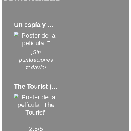
Un espía y medio (2016)
¡Sin
puntuaciones
todavía!
The Tourist (2010)
2.5/5