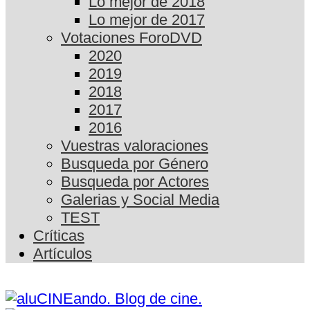
Lo mejor de 2018
Lo mejor de 2017
Votaciones ForoDVD
2020
2019
2018
2017
2016
Vuestras valoraciones
Busqueda por Género
Busqueda por Actores
Galerias y Social Media
TEST
Críticas
Artículos