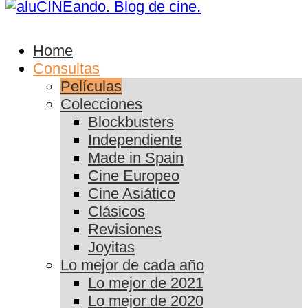
Home
Consultas
Películas
Colecciones
Blockbusters
Independiente
Made in Spain
Cine Europeo
Cine Asiático
Clásicos
Revisiones
Joyitas
Lo mejor de cada año
Lo mejor de 2021
Lo mejor de 2020