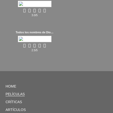
3.0/5
Todos los nombres de Dios (2023)
2.5/5
HOME
PELÍCULAS
CRÍTICAS
ARTÍCULOS