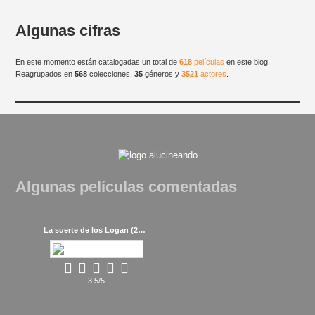
Algunas cifras
En este momento están catalogadas un total de
618
películas
en este blog.
Reagrupados en
568
colecciones,
35
géneros y
3521
actores
.
Algunas películas comentadas
La suerte de los Logan (2017)
3.5/5