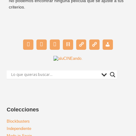
No podemos encontrar ninguna película que se ajuste a tus
criterios.
Colecciones
Blockbusters
Independiente
Made in Spain