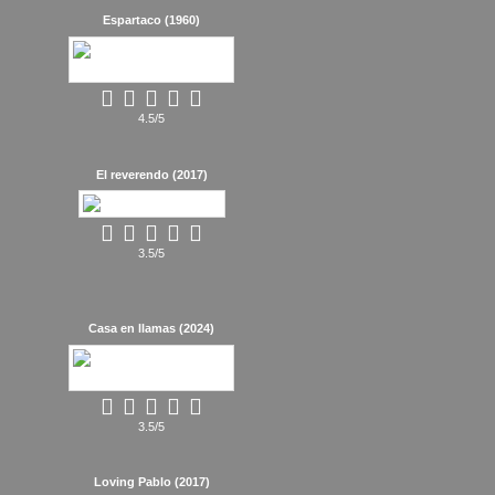
Espartaco (1960)
4.5/5
El reverendo (2017)
3.5/5
Casa en llamas (2024)
3.5/5
Loving Pablo (2017)