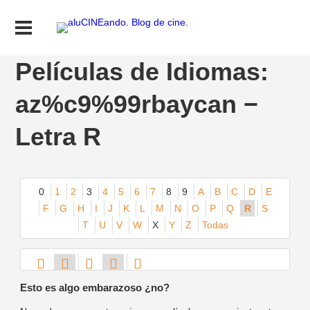
Películas de Idiomas:
az%c9%99rbaycan −
Letra R
0
1
2
3
4
5
6
7
8
9
A
B
C
D
E
F
G
H
I
J
K
L
M
N
O
P
Q
R
S
T
U
V
W
X
Y
Z
Todas
Esto es algo embarazoso ¿no?