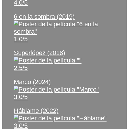
4.0/5
6 en la sombra (2019)
1.0/5
Superlópez (2018)
2.5/5
Marco (2024)
3.0/5
Háblame (2022)
3.0/5