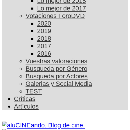
Lo mejor de 2018
Lo mejor de 2017
Votaciones ForoDVD
2020
2019
2018
2017
2016
Vuestras valoraciones
Busqueda por Género
Busqueda por Actores
Galerias y Social Media
TEST
Críticas
Artículos