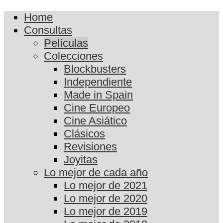
Home
Consultas
Películas
Colecciones
Blockbusters
Independiente
Made in Spain
Cine Europeo
Cine Asiático
Clásicos
Revisiones
Joyitas
Lo mejor de cada año
Lo mejor de 2021
Lo mejor de 2020
Lo mejor de 2019