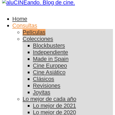
Home
Consultas
Películas
Colecciones
Blockbusters
Independiente
Made in Spain
Cine Europeo
Cine Asiático
Clásicos
Revisiones
Joyitas
Lo mejor de cada año
Lo mejor de 2021
Lo mejor de 2020