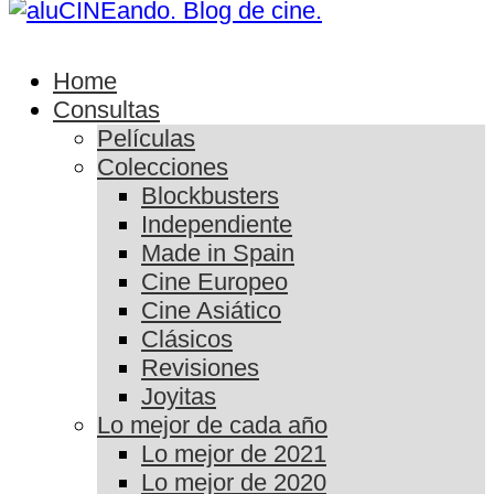
Home
Consultas
Películas
Colecciones
Blockbusters
Independiente
Made in Spain
Cine Europeo
Cine Asiático
Clásicos
Revisiones
Joyitas
Lo mejor de cada año
Lo mejor de 2021
Lo mejor de 2020