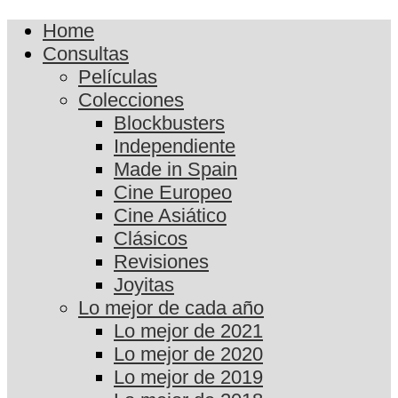
Home
Consultas
Películas
Colecciones
Blockbusters
Independiente
Made in Spain
Cine Europeo
Cine Asiático
Clásicos
Revisiones
Joyitas
Lo mejor de cada año
Lo mejor de 2021
Lo mejor de 2020
Lo mejor de 2019