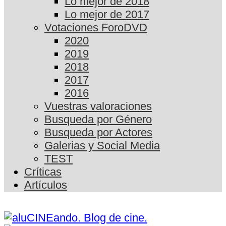
Lo mejor de 2018
Lo mejor de 2017
Votaciones ForoDVD
2020
2019
2018
2017
2016
Vuestras valoraciones
Busqueda por Género
Busqueda por Actores
Galerias y Social Media
TEST
Críticas
Artículos