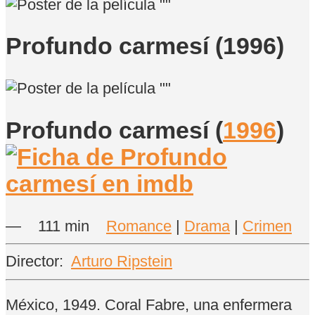
Profundo carmesí (1996)
Profundo carmesí
(
1996
)
—
111 min
Romance
|
Drama
|
Crimen
Director:
Arturo Ripstein
México, 1949. Coral Fabre, una enfermera