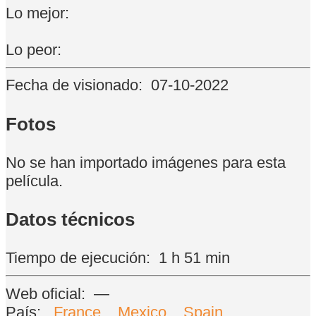
Lo mejor:
Lo peor:
Fecha de visionado:
07-10-2022
Fotos
No se han importado imágenes para esta
película.
Datos técnicos
Tiempo de ejecución:
1 h 51 min
Web oficial:
—
País:
France
,
Mexico
,
Spain