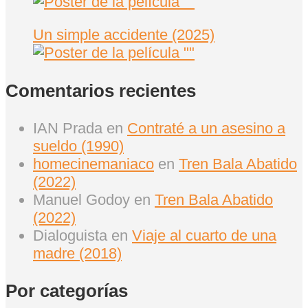
Un simple accidente (2025)
Comentarios recientes
IAN Prada
en
Contraté a un asesino a
sueldo (1990)
homecinemaniaco
en
Tren Bala Abatido
(2022)
Manuel Godoy
en
Tren Bala Abatido
(2022)
Dialoguista
en
Viaje al cuarto de una
madre (2018)
Por categorías