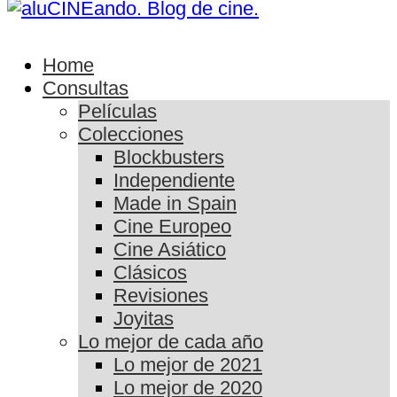
Home
Consultas
Películas
Colecciones
Blockbusters
Independiente
Made in Spain
Cine Europeo
Cine Asiático
Clásicos
Revisiones
Joyitas
Lo mejor de cada año
Lo mejor de 2021
Lo mejor de 2020