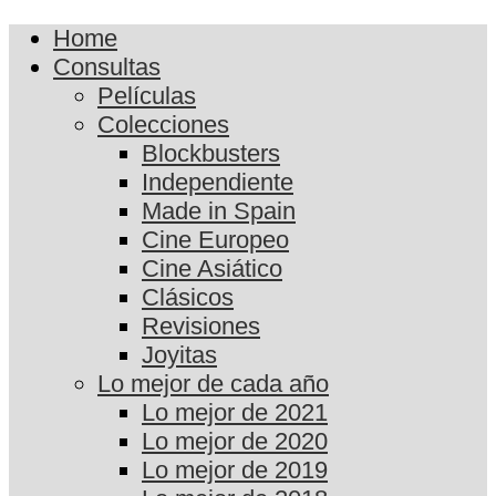
Home
Consultas
Películas
Colecciones
Blockbusters
Independiente
Made in Spain
Cine Europeo
Cine Asiático
Clásicos
Revisiones
Joyitas
Lo mejor de cada año
Lo mejor de 2021
Lo mejor de 2020
Lo mejor de 2019