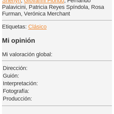
Sherlyn
,
Giovanni Florido
, Fernando
Palavicini, Patricia Reyes Spíndola, Rosa
Furman, Verónica Merchant
Etiquetas:
Clásico
Mi opinión
Mi valoración global:
Dirección:
Guión:
Interpretación:
Fotografía:
Producción: