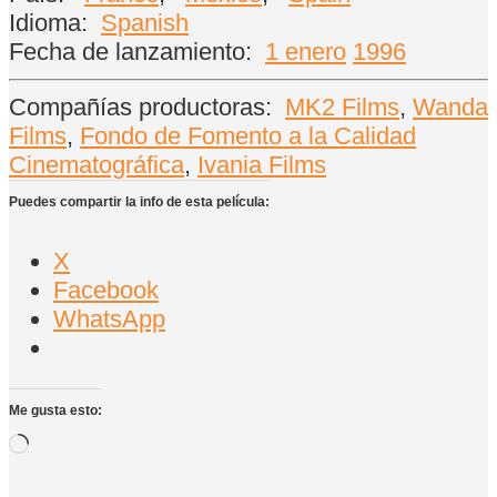
Idioma:
Spanish
Fecha de lanzamiento:
1 enero
1996
Compañías productoras:
MK2 Films
,
Wanda
Films
,
Fondo de Fomento a la Calidad
Cinematográfica
,
Ivania Films
Puedes compartir la info de esta película:
X
Facebook
WhatsApp
Me gusta esto:
Cargando...