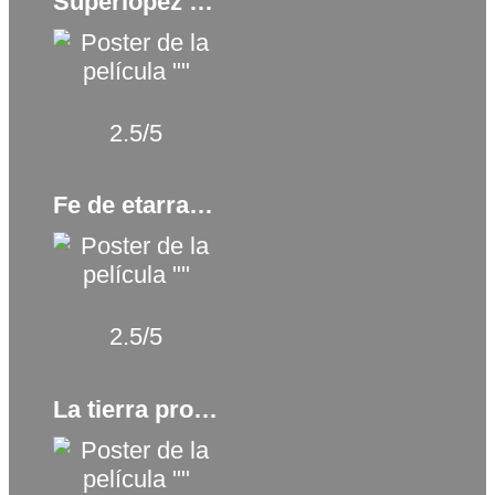
Superlópez (2018)
2.5/5
Fe de etarras (2017)
2.5/5
La tierra prometida (The Bastard) (2023)