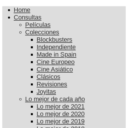
Home
Consultas
Películas
Colecciones
Blockbusters
Independiente
Made in Spain
Cine Europeo
Cine Asiático
Clásicos
Revisiones
Joyitas
Lo mejor de cada año
Lo mejor de 2021
Lo mejor de 2020
Lo mejor de 2019