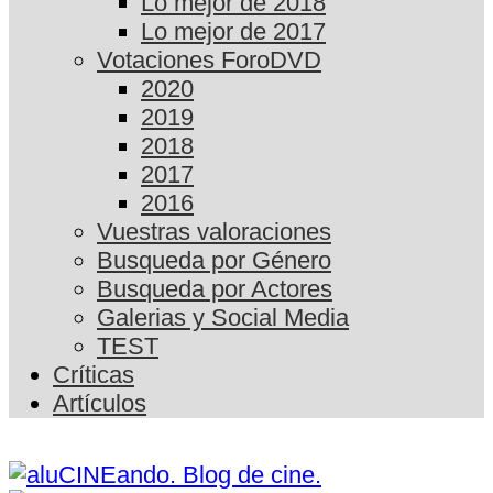
Lo mejor de 2018
Lo mejor de 2017
Votaciones ForoDVD
2020
2019
2018
2017
2016
Vuestras valoraciones
Busqueda por Género
Busqueda por Actores
Galerias y Social Media
TEST
Críticas
Artículos