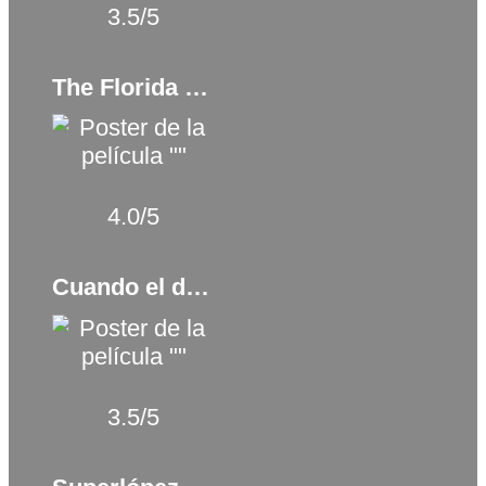
3.5/5
The Florida Project (2017)
4.0/5
Cuando el destino nos alcance (1973)
3.5/5