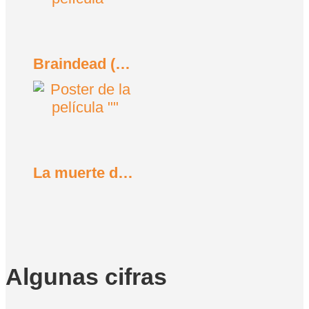
Braindead (Tu madre se ha comido a mi perro) (1992)
La muerte de vacaciones (1934)
Algunas cifras