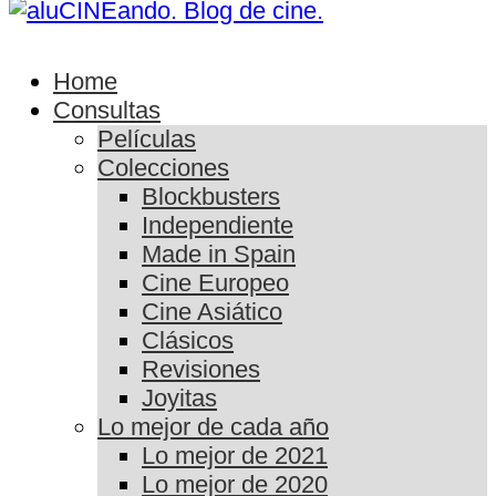
Home
Consultas
Películas
Colecciones
Blockbusters
Independiente
Made in Spain
Cine Europeo
Cine Asiático
Clásicos
Revisiones
Joyitas
Lo mejor de cada año
Lo mejor de 2021
Lo mejor de 2020