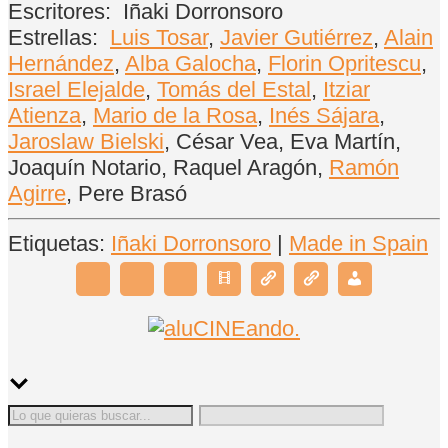
Escritores:
Iñaki Dorronsoro
Estrellas:
Luis Tosar
,
Javier Gutiérrez
,
Alain
Hernández
,
Alba Galocha
,
Florin Opritescu
,
Israel Elejalde
,
Tomás del Estal
,
Itziar
Atienza
,
Mario de la Rosa
,
Inés Sájara
,
Jaroslaw Bielski
, César Vea, Eva Martín,
Joaquín Notario, Raquel Aragón,
Ramón
Agirre
, Pere Brasó
Etiquetas:
Iñaki Dorronsoro
|
Made in Spain