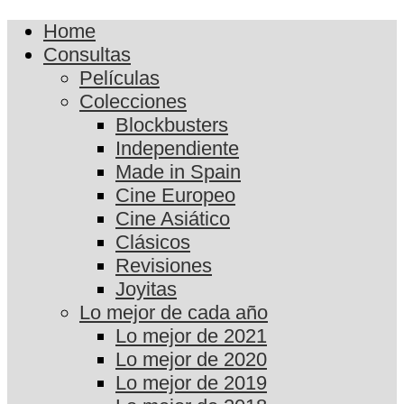
Home
Consultas
Películas
Colecciones
Blockbusters
Independiente
Made in Spain
Cine Europeo
Cine Asiático
Clásicos
Revisiones
Joyitas
Lo mejor de cada año
Lo mejor de 2021
Lo mejor de 2020
Lo mejor de 2019