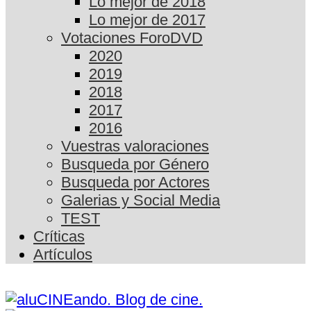
Lo mejor de 2018
Lo mejor de 2017
Votaciones ForoDVD
2020
2019
2018
2017
2016
Vuestras valoraciones
Busqueda por Género
Busqueda por Actores
Galerias y Social Media
TEST
Críticas
Artículos