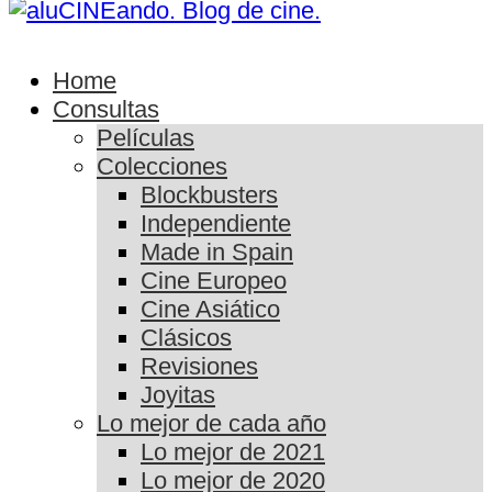
Home
Consultas
Películas
Colecciones
Blockbusters
Independiente
Made in Spain
Cine Europeo
Cine Asiático
Clásicos
Revisiones
Joyitas
Lo mejor de cada año
Lo mejor de 2021
Lo mejor de 2020