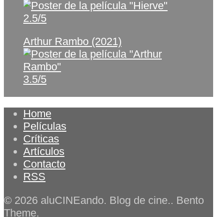
2.5/5
Arthur Rambo (2021)
3.5/5
Home
Películas
Críticas
Artículos
Contacto
RSS
© 2026 aluCINEando. Blog de cine.. Bento
Theme.