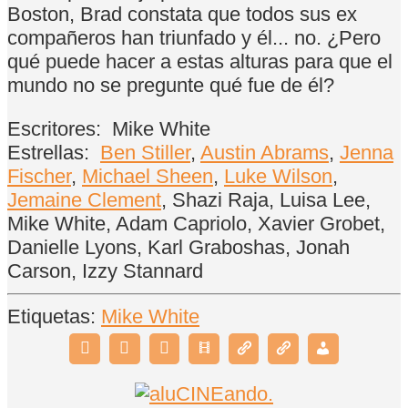
Boston, Brad constata que todos sus ex
compañeros han triunfado y él... no. ¿Pero
qué puede hacer a estas alturas para que el
mundo no se pregunte qué fue de él?
Escritores:
Mike White
Estrellas:
Ben Stiller
,
Austin Abrams
,
Jenna
Fischer
,
Michael Sheen
,
Luke Wilson
,
Jemaine Clement
, Shazi Raja, Luisa Lee,
Mike White, Adam Capriolo, Xavier Grobet,
Danielle Lyons, Karl Graboshas, Jonah
Carson, Izzy Stannard
Etiquetas:
Mike White