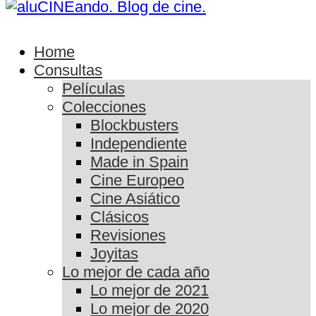
Home
Consultas
Películas
Colecciones
Blockbusters
Independiente
Made in Spain
Cine Europeo
Cine Asiático
Clásicos
Revisiones
Joyitas
Lo mejor de cada año
Lo mejor de 2021
Lo mejor de 2020