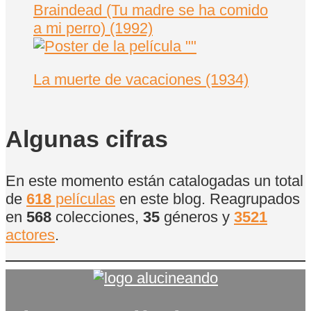
Braindead (Tu madre se ha comido
a mi perro) (1992)
La muerte de vacaciones (1934)
Algunas cifras
En este momento están catalogadas un total
de
618
películas
en este blog. Reagrupados
en
568
colecciones,
35
géneros y
3521
actores
.