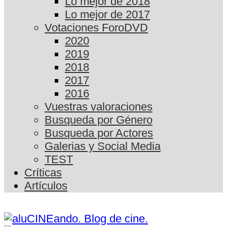
Lo mejor de 2018
Lo mejor de 2017
Votaciones ForoDVD
2020
2019
2018
2017
2016
Vuestras valoraciones
Busqueda por Género
Busqueda por Actores
Galerias y Social Media
TEST
Críticas
Artículos