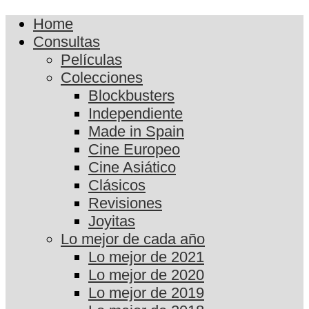
Home
Consultas
Películas
Colecciones
Blockbusters
Independiente
Made in Spain
Cine Europeo
Cine Asiático
Clásicos
Revisiones
Joyitas
Lo mejor de cada año
Lo mejor de 2021
Lo mejor de 2020
Lo mejor de 2019