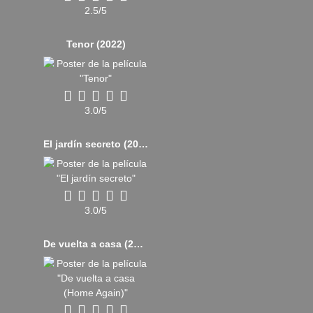
2.5/5
Tenor (2022)
3.0/5
El jardín secreto (2020)
3.0/5
De vuelta a casa (2017)