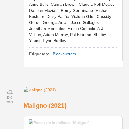
Anne Bulls, Camari Brown, Claudia Nell McCoy,
Damian Muziani, Remy Germinario, Michael
Kushner, Deisy Patiño, Victoria Giler, Cassidy
Goron, Georgia Arron, Jesse Gallegos,
Jonathan Mercedes, Vinnie Coppola, A.J.
Voliton, Adam Murray, Pat Kiernan, Shelby
Young, Ryan Bartley
Etiquetas:
Blockbusters
21
DIC
2021
Maligno (2021)