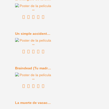
Un simple accidente (2025)
Braindead (Tu madre se ha comido a mi perro) (1992)
La muerte de vacaciones (1934)