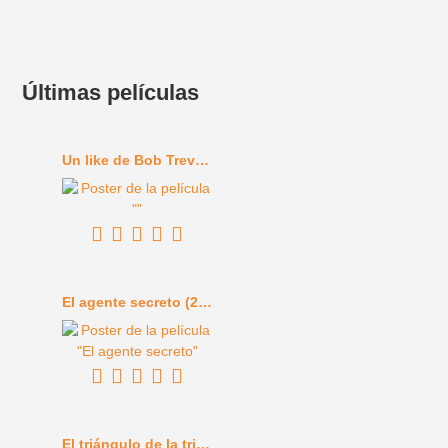
Últimas películas
Un like de Bob Trevino (2024)
El agente secreto (2025)
El triángulo de la tristeza (2022)