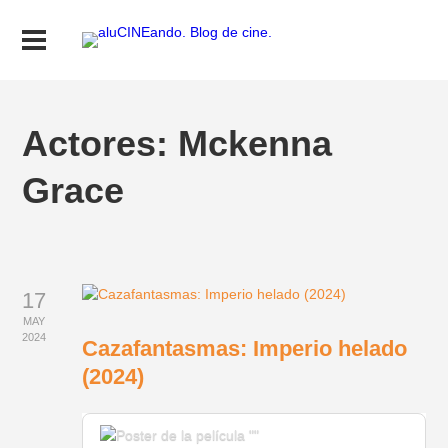
Actores:
Mckenna
Grace
17
MAY
2024
Cazafantasmas: Imperio helado
(2024)