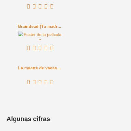
Braindead (Tu madre se ha comido a mi perro) (1992)
La muerte de vacaciones (1934)
Algunas cifras