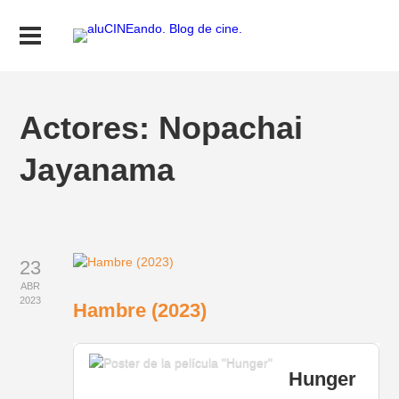
Actores:
Nopachai
Jayanama
23
ABR
2023
Hambre (2023)
Hunger