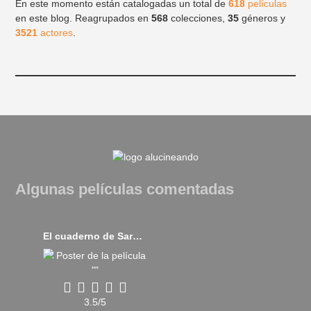
En este momento están catalogadas un total de
618
películas
en este blog. Reagrupados en
568
colecciones,
35
géneros y
3521
actores
.
Algunas películas comentadas
El cuaderno de Sara (2018)
3.5/5