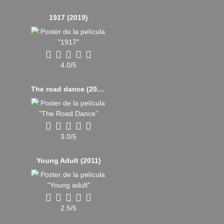
1917 (2019)
4.0/5
The road dance (2021)
3.0/5
Young Adult (2011)
2.5/5