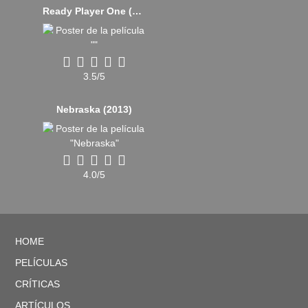
Ready Player One (2018)
3.5/5
Nebraska (2013)
4.0/5
HOME
PELÍCULAS
CRÍTICAS
ARTÍCULOS