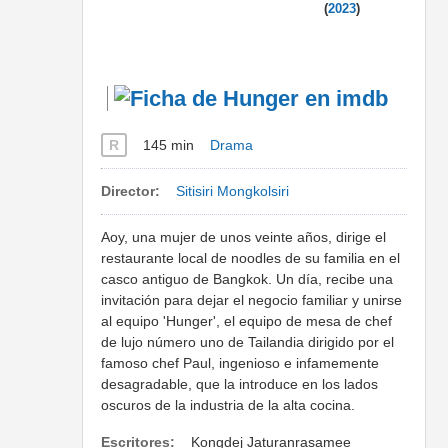
(
2023
)
R
145 min
Drama
Director:
Sitisiri Mongkolsiri
Aoy, una mujer de unos veinte años, dirige el
restaurante local de noodles de su familia en el
casco antiguo de Bangkok. Un día, recibe una
invitación para dejar el negocio familiar y unirse
al equipo 'Hunger', el equipo de mesa de chef
de lujo número uno de Tailandia dirigido por el
famoso chef Paul, ingenioso e infamemente
desagradable, que la introduce en los lados
oscuros de la industria de la alta cocina.
Escritores:
Kongdej Jaturanrasamee