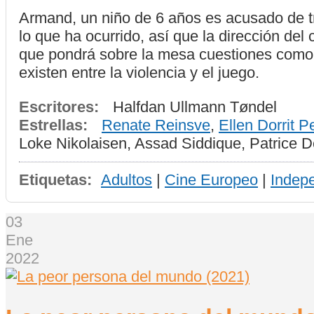
Armand, un niño de 6 años es acusado de t
lo que ha ocurrido, así que la dirección de
que pondrá sobre la mesa cuestiones como la
existen entre la violencia y el juego.
Escritores:
Halfdan Ullmann Tøndel
Estrellas:
Renate Reinsve
,
Ellen Dorrit P
Loke Nikolaisen, Assad Siddique, Patrice 
Etiquetas:
Adultos
|
Cine Europeo
|
Indep
03
Ene
2022