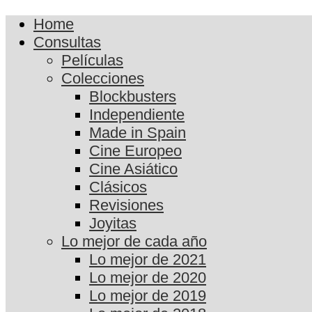
Home
Consultas
Películas
Colecciones
Blockbusters
Independiente
Made in Spain
Cine Europeo
Cine Asiático
Clásicos
Revisiones
Joyitas
Lo mejor de cada año
Lo mejor de 2021
Lo mejor de 2020
Lo mejor de 2019