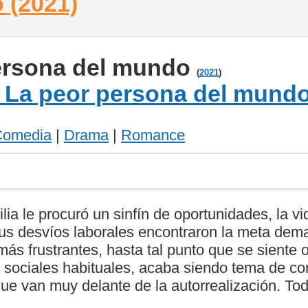
 (2021)
ersona del mundo
(
2021
)
Comedia
|
Drama
|
Romance
ia le procuró un sinfín de oportunidades, la vi
us desvíos laborales encontraron la meta dema
ás frustrantes, hasta tal punto que se siente 
s sociales habituales, acaba siendo tema de con
ue van muy delante de la autorrealización. Tod