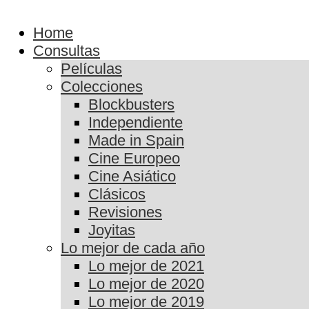
Home
Consultas
Películas
Colecciones
Blockbusters
Independiente
Made in Spain
Cine Europeo
Cine Asiático
Clásicos
Revisiones
Joyitas
Lo mejor de cada año
Lo mejor de 2021
Lo mejor de 2020
Lo mejor de 2019