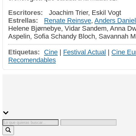
Escritores:
Joachim Trier, Eskil Vogt
Estrellas:
Renate Reinsve
,
Anders Daniel
Helene Bjørnebye, Vidar Sandem, Anna Dwor
Aspelin, Sofia Schandy Bloch, Savannah Ma
Etiquetas:
Cine
|
Festival Actual
|
Cine Eu
Recomendables