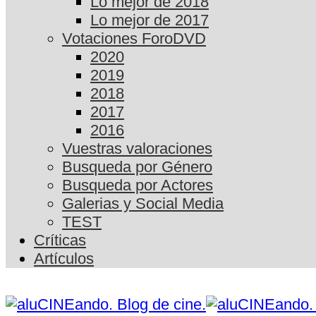
Lo mejor de 2018
Lo mejor de 2017
Votaciones ForoDVD
2020
2019
2018
2017
2016
Vuestras valoraciones
Busqueda por Género
Busqueda por Actores
Galerias y Social Media
TEST
Críticas
Artículos