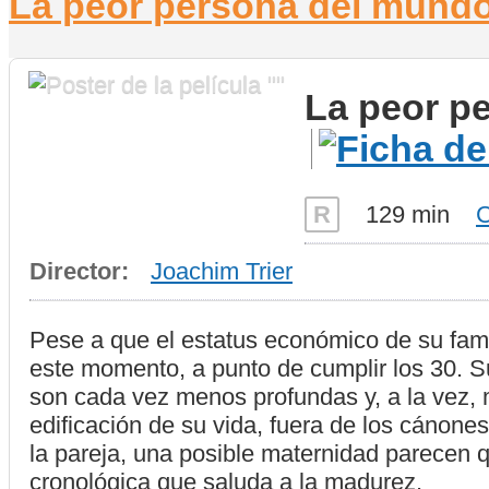
La peor persona del mundo
La peor p
R
129 min
Director:
Joachim Trier
Pese a que el estatus económico de su famil
este momento, a punto de cumplir los 30. S
son cada vez menos profundas y, a la vez, m
edificación de su vida, fuera de los cánone
la pareja, una posible maternidad parecen q
cronológica que saluda a la madurez.