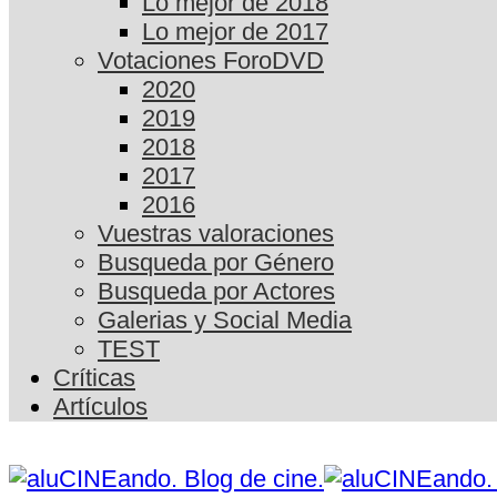
Lo mejor de 2018
Lo mejor de 2017
Votaciones ForoDVD
2020
2019
2018
2017
2016
Vuestras valoraciones
Busqueda por Género
Busqueda por Actores
Galerias y Social Media
TEST
Críticas
Artículos