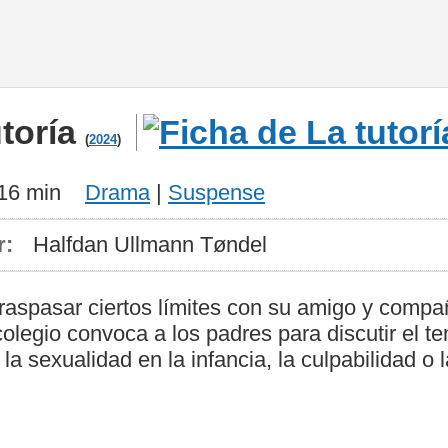
utoría
(
2024
)
16 min
Drama
|
Suspense
r:
Halfdan Ullmann Tøndel
raspasar ciertos límites con su amigo y comp
l colegio convoca a los padres para discutir el
 sexualidad en la infancia, la culpabilidad o 