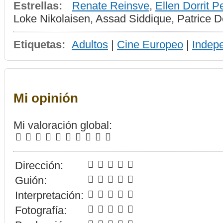
Estrellas:
Renate Reinsve
,
Ellen Dorrit P
Loke Nikolaisen, Assad Siddique, Patrice 
Etiquetas:
Adultos
|
Cine Europeo
|
Indep
Mi opinión
Mi valoración global:
Dirección:
Guión:
Interpretación:
Fotografía: