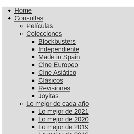
Home
Consultas
Películas
Colecciones
Blockbusters
Independiente
Made in Spain
Cine Europeo
Cine Asiático
Clásicos
Revisiones
Joyitas
Lo mejor de cada año
Lo mejor de 2021
Lo mejor de 2020
Lo mejor de 2019