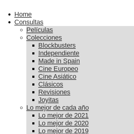
Home
Consultas
Películas
Colecciones
Blockbusters
Independiente
Made in Spain
Cine Europeo
Cine Asiático
Clásicos
Revisiones
Joyitas
Lo mejor de cada año
Lo mejor de 2021
Lo mejor de 2020
Lo mejor de 2019