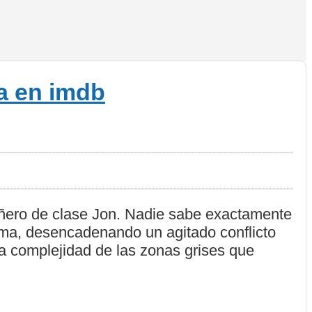
añero de clase Jon. Nadie sabe exactamente
 tema, desencadenando un agitado conflicto
la complejidad de las zonas grises que