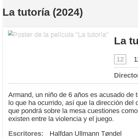
La tutoría (2024)
La t
12
1
Directo
Armand, un niño de 6 años es acusado de t
lo que ha ocurrido, así que la dirección de
que pondrá sobre la mesa cuestiones como la
existen entre la violencia y el juego.
Escritores:
Halfdan Ullmann Tøndel