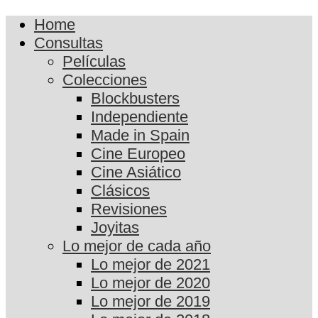
Home
Consultas
Películas
Colecciones
Blockbusters
Independiente
Made in Spain
Cine Europeo
Cine Asiático
Clásicos
Revisiones
Joyitas
Lo mejor de cada año
Lo mejor de 2021
Lo mejor de 2020
Lo mejor de 2019