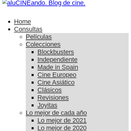
Home
Consultas
Películas
Colecciones
Blockbusters
Independiente
Made in Spain
Cine Europeo
Cine Asiático
Clásicos
Revisiones
Joyitas
Lo mejor de cada año
Lo mejor de 2021
Lo mejor de 2020