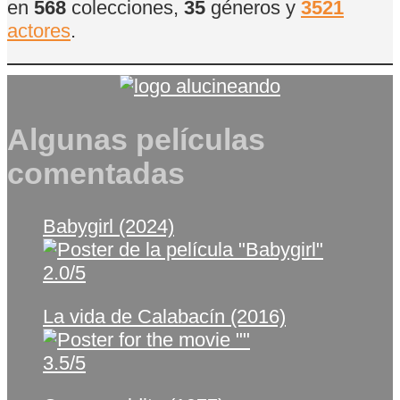
en
568
colecciones,
35
géneros y
3521
actores
.
Algunas películas
comentadas
Babygirl (2024)
2.0/5
La vida de Calabacín (2016)
3.5/5