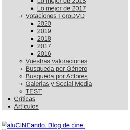
Lo mejor de 2018
Lo mejor de 2017
Votaciones ForoDVD
2020
2019
2018
2017
2016
Vuestras valoraciones
Busqueda por Género
Busqueda por Actores
Galerias y Social Media
TEST
Críticas
Artículos