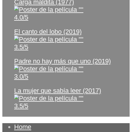
Carga maldita (1977)
4.0/5
El canto del lobo (2019)
3.5/5
Padre no hay más que uno (2019)
3.0/5
La mujer que sabía leer (2017)
3.5/5
Home