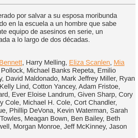
perado por salvar a su esposa moribunda
sado en la escuela a un hombre que sabe
te equipo de asesinos en serie, un
tada a lo largo de dos décadas.
Bennett
, Harry Melling,
Eliza Scanlen
,
Mia
y Pollock, Michael Banks Repeta, Emilio
 David Maldonado, Mark Jeffrey Miller, Ryan
Kelly Lind, Cotton Yancey, Adam Fristoe,
ard, Ever Eloise Landrum, Given Sharp, Cory
y Cole, Michael H. Cole, Cort Chandler,
ue, Phillip DeVona, Kevin Waterman, Sarah
 Towles, Meagan Bown, Ben Bailey, Beth
owell, Morgan Monroe, Jeff McKinney, Jason