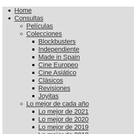
Home
Consultas
Películas
Colecciones
Blockbusters
Independiente
Made in Spain
Cine Europeo
Cine Asiático
Clásicos
Revisiones
Joyitas
Lo mejor de cada año
Lo mejor de 2021
Lo mejor de 2020
Lo mejor de 2019