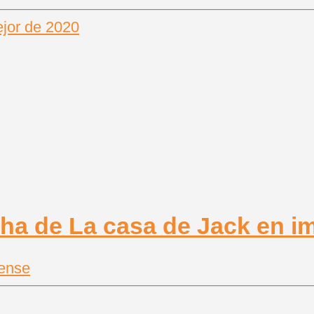
jor de 2020
ense