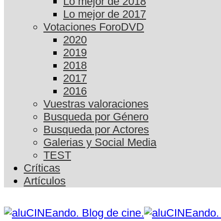
Lo mejor de 2018
Lo mejor de 2017
Votaciones ForoDVD
2020
2019
2018
2017
2016
Vuestras valoraciones
Busqueda por Género
Busqueda por Actores
Galerias y Social Media
TEST
Críticas
Artículos