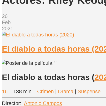
Actores:
Riley Keou
26
Feb
2021
El diablo a todas horas (20
El diablo a todas horas
(
20
16
138 min
Crimen
|
Drama
|
Suspense
Director:
Antonio Campos