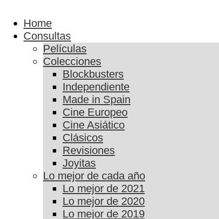
Home
Consultas
Películas
Colecciones
Blockbusters
Independiente
Made in Spain
Cine Europeo
Cine Asiático
Clásicos
Revisiones
Joyitas
Lo mejor de cada año
Lo mejor de 2021
Lo mejor de 2020
Lo mejor de 2019