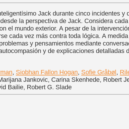
teligentísimo Jack durante cinco incidentes y
a desde la perspectiva de Jack. Considera cada
n el mundo exterior. A pesar de la intervención
se cada vez más contra toda lógica. A medida 
s problemas y pensamientos mediante conversa
il autocompasión y de explicaciones detalladas 
rman
,
Siobhan Fallon Hogan
,
Sofie Gråbøl
,
Ri
arijana Jankovic, Carina Skenhede, Robert Jeze
d Bailie, Robert G. Slade