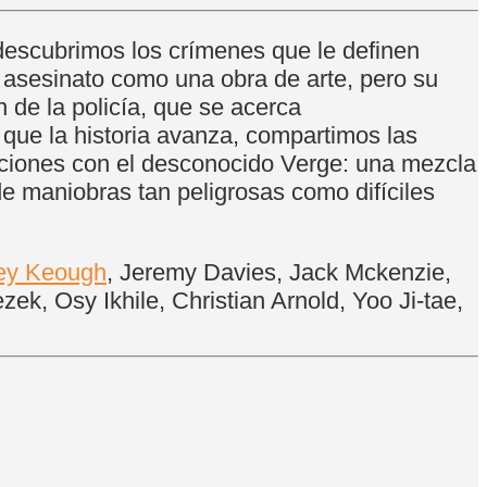
 descubrimos los crímenes que le definen
 asesinato como una obra de arte, pero su
 de la policía, que se acerca
que la historia avanza, compartimos las
ciones con el desconocido Verge: una mezcla
de maniobras tan peligrosas como difíciles
ley Keough
, Jeremy Davies, Jack Mckenzie,
k, Osy Ikhile, Christian Arnold, Yoo Ji-tae,