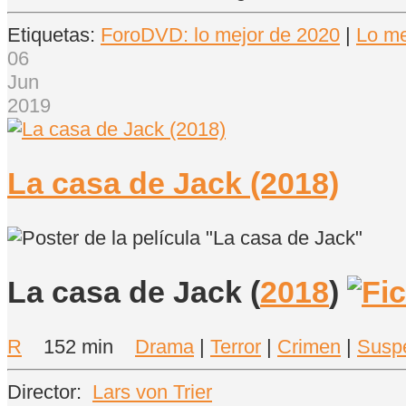
Etiquetas:
ForoDVD: lo mejor de 2020
|
Lo me
06
Jun
2019
La casa de Jack (2018)
La casa de Jack
(
2018
)
R
152 min
Drama
|
Terror
|
Crimen
|
Susp
Director:
Lars von Trier