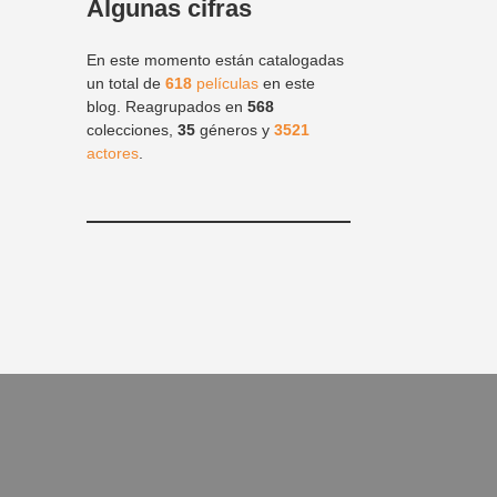
Algunas cifras
En este momento están catalogadas
un total de
618
películas
en este
blog. Reagrupados en
568
colecciones,
35
géneros y
3521
actores
.