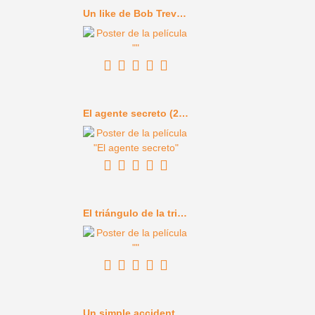
Un like de Bob Trevino (2024)
El agente secreto (2025)
El triángulo de la tristeza (2022)
Un simple accidente (2025)