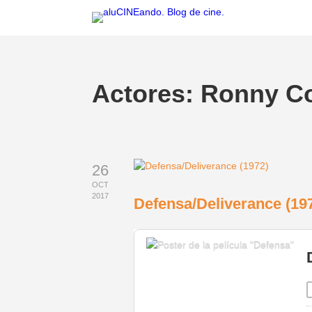
Actores:
Ronny C
26
OCT
2017
Defensa/Deliverance (19