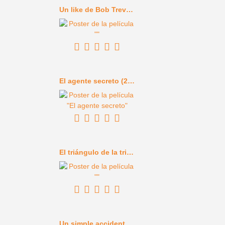
Un like de Bob Trevino (2024)
El agente secreto (2025)
El triángulo de la tristeza (2022)
Un simple accidente (2025)