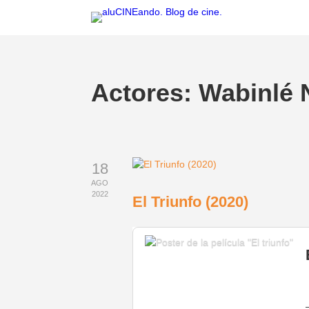
Actores:
Wabinlé 
18
AGO
2022
El Triunfo (2020)