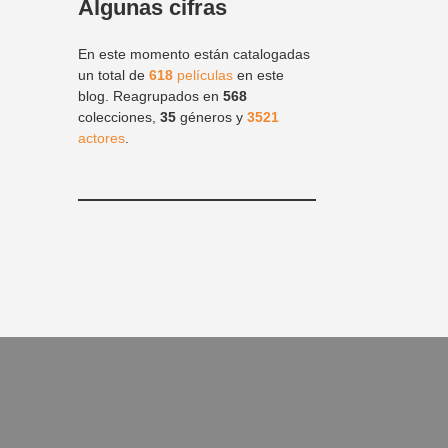
Algunas cifras
En este momento están catalogadas
un total de
618
películas
en este
blog. Reagrupados en
568
colecciones,
35
géneros y
3521
actores
.