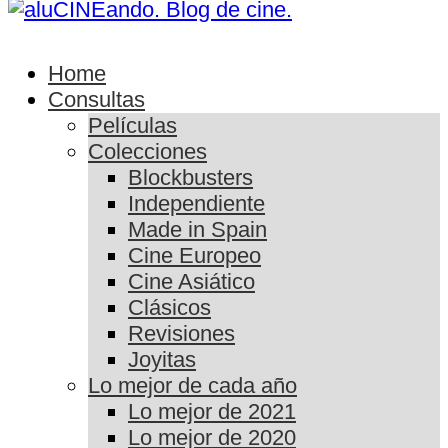
Home
Consultas
Películas
Colecciones
Blockbusters
Independiente
Made in Spain
Cine Europeo
Cine Asiático
Clásicos
Revisiones
Joyitas
Lo mejor de cada año
Lo mejor de 2021
Lo mejor de 2020