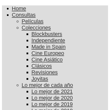
Home
Consultas
Películas
Colecciones
Blockbusters
Independiente
Made in Spain
Cine Europeo
Cine Asiático
Clásicos
Revisiones
Joyitas
Lo mejor de cada año
Lo mejor de 2021
Lo mejor de 2020
Lo mejor de 2019