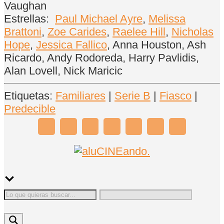
Vaughan
Estrellas:
Paul Michael Ayre
,
Melissa
Brattoni
,
Zoe Carides
,
Raelee Hill
,
Nicholas
Hope
,
Jessica Fallico
, Anna Houston, Ash
Ricardo, Andy Rodoreda, Harry Pavlidis,
Alan Lovell, Nick Maricic
Etiquetas:
Familiares
|
Serie B
|
Fiasco
|
Predecible