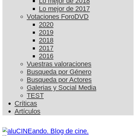
Lo mejor de 2018
Lo mejor de 2017
Votaciones ForoDVD
2020
2019
2018
2017
2016
Vuestras valoraciones
Busqueda por Género
Busqueda por Actores
Galerias y Social Media
TEST
Críticas
Artículos