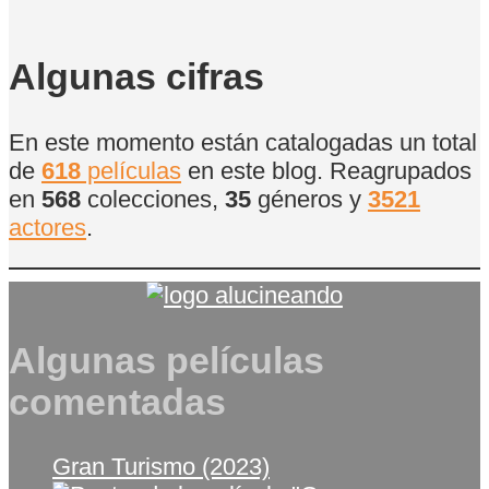
Algunas cifras
En este momento están catalogadas un total
de
618
películas
en este blog. Reagrupados
en
568
colecciones,
35
géneros y
3521
actores
.
Algunas películas
comentadas
Gran Turismo (2023)