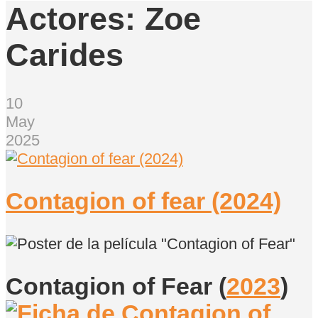
Actores:
Zoe
Carides
10
May
2025
Contagion of fear (2024)
Contagion of Fear
(
2023
)