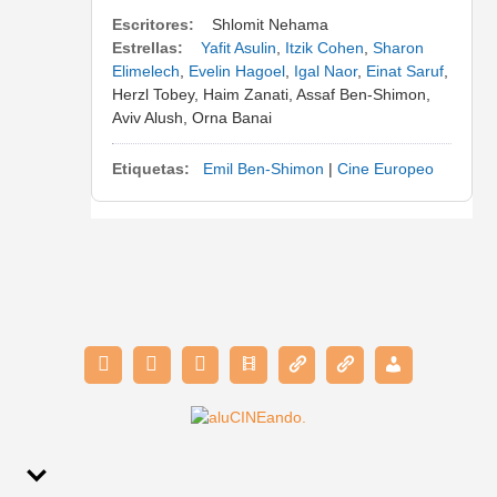
Escritores:
Shlomit Nehama
Estrellas:
Yafit Asulin
,
Itzik Cohen
,
Sharon
Elimelech
,
Evelin Hagoel
,
Igal Naor
,
Einat Saruf
,
Herzl Tobey, Haim Zanati, Assaf Ben-Shimon,
Aviv Alush, Orna Banai
Etiquetas:
Emil Ben-Shimon
|
Cine Europeo