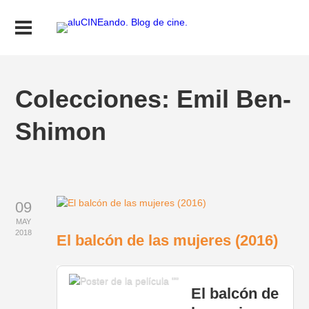
Colecciones:
Emil Ben-
Shimon
09
MAY
2018
El balcón de las mujeres (2016)
El balcón de