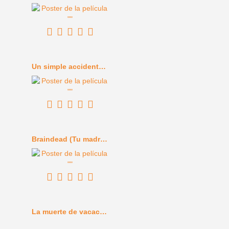
Un simple accidente (2025)
Braindead (Tu madre se ha comido a mi perro) (1992)
La muerte de vacaciones (1934)