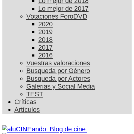
Lo mejor de 2018
Lo mejor de 2017
Votaciones ForoDVD
2020
2019
2018
2017
2016
Vuestras valoraciones
Busqueda por Género
Busqueda por Actores
Galerias y Social Media
TEST
Críticas
Artículos