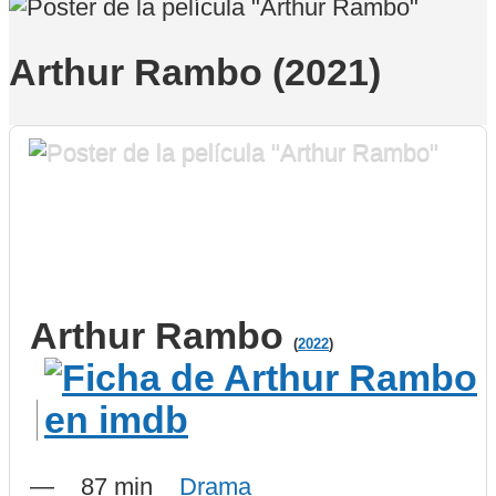
Arthur Rambo (2021)
Arthur Rambo
(
2022
)
—
87 min
Drama