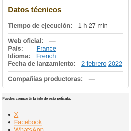
Datos técnicos
Tiempo de ejecución:
1 h 27 min
Web oficial:
—
País:
France
Idioma:
French
Fecha de lanzamiento:
2 febrero
2022
Compañías productoras:
—
Puedes compartir la info de esta película:
X
Facebook
WhatsApp