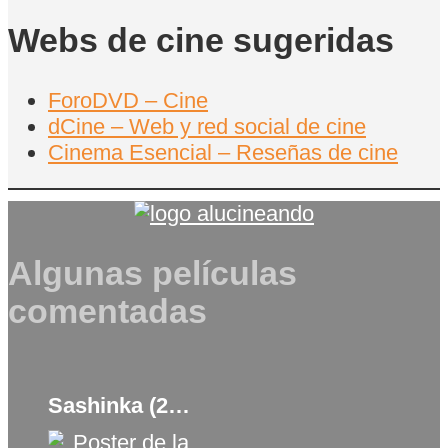
Webs de cine sugeridas
ForoDVD – Cine
dCine – Web y red social de cine
Cinema Esencial – Reseñas de cine
Algunas películas
comentadas
Sashinka (2017)