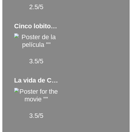
2.5/5
Cinco lobitos (2022)
3.5/5
La vida de Calabacín (2016)
3.5/5