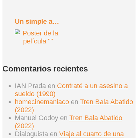
Un simple accidente (2025)
Comentarios recientes
IAN Prada
en
Contraté a un asesino a
sueldo (1990)
homecinemaniaco
en
Tren Bala Abatido
(2022)
Manuel Godoy
en
Tren Bala Abatido
(2022)
Dialoguista
en
Viaje al cuarto de una