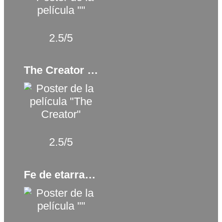
2.5/5
The Creator (2023)
2.5/5
Fe de etarras (2017)