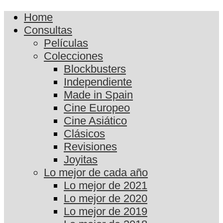
Home
Consultas
Películas
Colecciones
Blockbusters
Independiente
Made in Spain
Cine Europeo
Cine Asiático
Clásicos
Revisiones
Joyitas
Lo mejor de cada año
Lo mejor de 2021
Lo mejor de 2020
Lo mejor de 2019