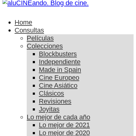
Home
Consultas
Películas
Colecciones
Blockbusters
Independiente
Made in Spain
Cine Europeo
Cine Asiático
Clásicos
Revisiones
Joyitas
Lo mejor de cada año
Lo mejor de 2021
Lo mejor de 2020