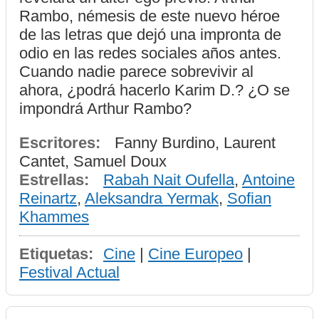
Rambo, némesis de este nuevo héroe
de las letras que dejó una impronta de
odio en las redes sociales años antes.
Cuando nadie parece sobrevivir al
ahora, ¿podrá hacerlo Karim D.? ¿O se
impondrá Arthur Rambo?
Escritores:
Fanny Burdino, Laurent
Cantet, Samuel Doux
Estrellas:
Rabah Nait Oufella
,
Antoine
Reinartz
,
Aleksandra Yermak
,
Sofian
Khammes
Etiquetas:
Cine
|
Cine Europeo
|
Festival Actual