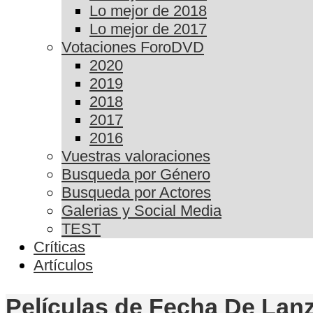
Lo mejor de 2018
Lo mejor de 2017
Votaciones ForoDVD
2020
2019
2018
2017
2016
Vuestras valoraciones
Busqueda por Género
Busqueda por Actores
Galerias y Social Media
TEST
Críticas
Artículos
Películas de Fecha De Lan