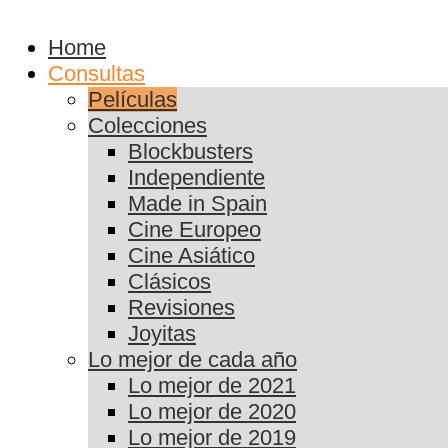
Home
Consultas
Películas
Colecciones
Blockbusters
Independiente
Made in Spain
Cine Europeo
Cine Asiático
Clásicos
Revisiones
Joyitas
Lo mejor de cada año
Lo mejor de 2021
Lo mejor de 2020
Lo mejor de 2019