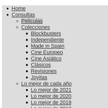
Home
Consultas
Películas
Colecciones
Blockbusters
Independiente
Made in Spain
Cine Europeo
Cine Asiático
Clásicos
Revisiones
Joyitas
Lo mejor de cada año
Lo mejor de 2021
Lo mejor de 2020
Lo mejor de 2019