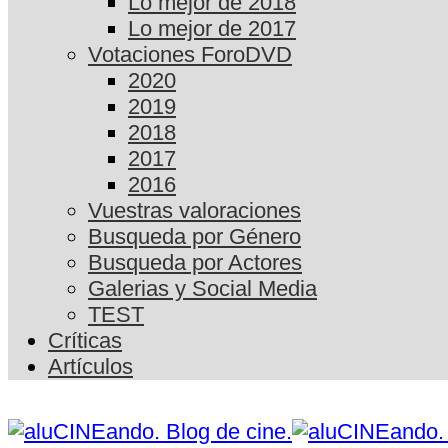
Lo mejor de 2018
Lo mejor de 2017
Votaciones ForoDVD
2020
2019
2018
2017
2016
Vuestras valoraciones
Busqueda por Género
Busqueda por Actores
Galerias y Social Media
TEST
Críticas
Artículos