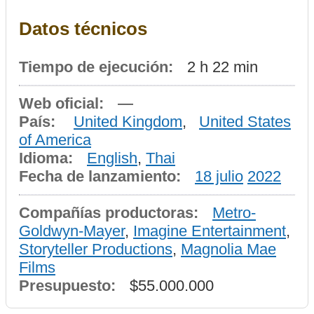
Datos técnicos
Tiempo de ejecución:
2 h 22 min
Web oficial:
—
País:
United Kingdom
,
United States
of America
Idioma:
English
,
Thai
Fecha de lanzamiento:
18 julio
2022
Compañías productoras:
Metro-
Goldwyn-Mayer
,
Imagine Entertainment
,
Storyteller Productions
,
Magnolia Mae
Films
Presupuesto:
$55.000.000