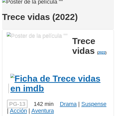
Trece vidas (2022)
Trece
vidas
(
2022
)
PG-13
142 min
Drama
|
Suspense
|
Acción
|
Aventura