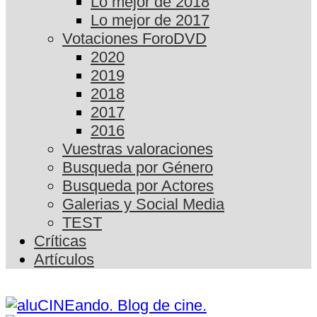
Lo mejor de 2018
Lo mejor de 2017
Votaciones ForoDVD
2020
2019
2018
2017
2016
Vuestras valoraciones
Busqueda por Género
Busqueda por Actores
Galerias y Social Media
TEST
Críticas
Artículos