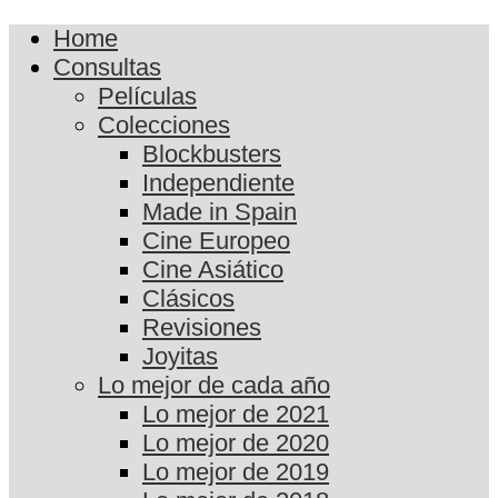
Home
Consultas
Películas
Colecciones
Blockbusters
Independiente
Made in Spain
Cine Europeo
Cine Asiático
Clásicos
Revisiones
Joyitas
Lo mejor de cada año
Lo mejor de 2021
Lo mejor de 2020
Lo mejor de 2019