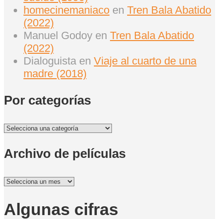
homecinemaniaco
en
Tren Bala Abatido
(2022)
Manuel Godoy
en
Tren Bala Abatido
(2022)
Dialoguista
en
Viaje al cuarto de una
madre (2018)
Por categorías
Por
categorías
Archivo de películas
Archivo
de
películas
Algunas cifras