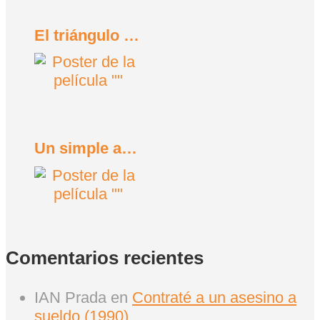
El triángulo de la tristeza (2022)
Un simple accidente (2025)
Comentarios recientes
IAN Prada
en
Contraté a un asesino a
sueldo (1990)