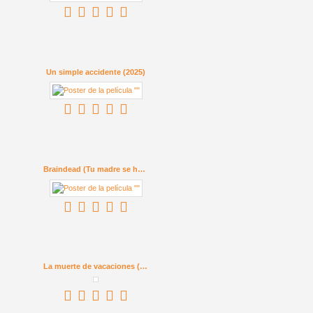
Un simple accidente (2025)
Braindead (Tu madre se ha comido a mi perro) (1992)
La muerte de vacaciones (1934)