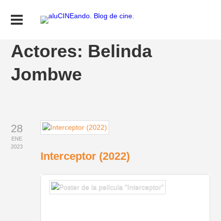
Actores:
Belinda
Jombwe
28
ENE
2023
Interceptor (2022)