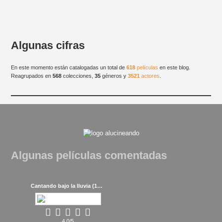
Algunas cifras
En este momento están catalogadas un total de
618
películas
en este blog.
Reagrupados en
568
colecciones,
35
géneros y
3521
actores
.
Algunas películas comentadas
Cantando bajo la lluvia (1952)
4.0/5