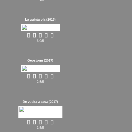
La quinta ola (2016)
3.0/5
Geostorm (2017)
2.5/5
De vuelta a casa (2017)
1.5/5