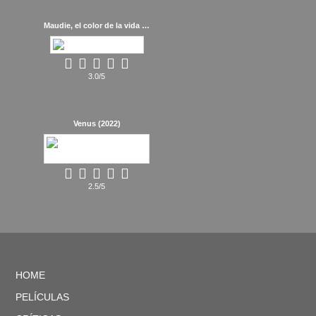
Maudie, el color de la vida (2016)
3.0/5
Venus (2022)
2.5/5
HOME
PELÍCULAS