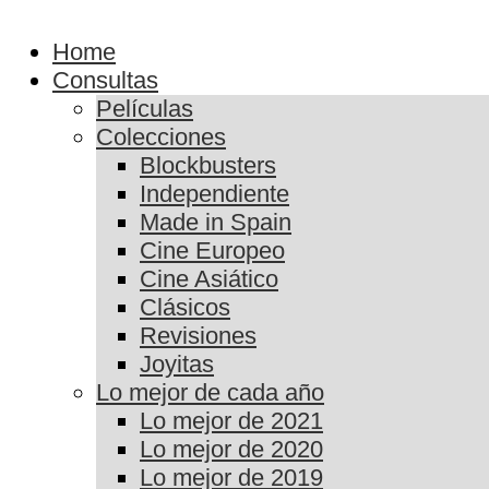
Home
Consultas
Películas
Colecciones
Blockbusters
Independiente
Made in Spain
Cine Europeo
Cine Asiático
Clásicos
Revisiones
Joyitas
Lo mejor de cada año
Lo mejor de 2021
Lo mejor de 2020
Lo mejor de 2019