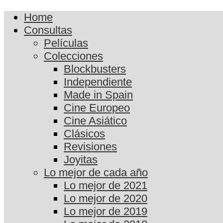
Home
Consultas
Películas
Colecciones
Blockbusters
Independiente
Made in Spain
Cine Europeo
Cine Asiático
Clásicos
Revisiones
Joyitas
Lo mejor de cada año
Lo mejor de 2021
Lo mejor de 2020
Lo mejor de 2019