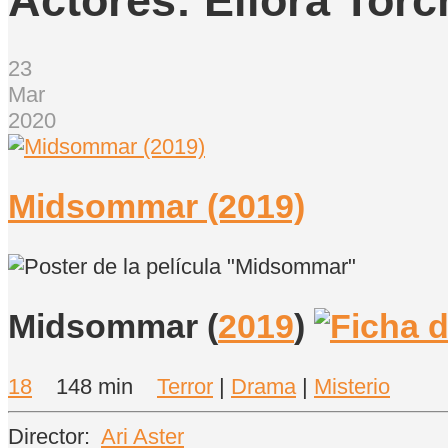
Actores:
Ellora Torc
23
Mar
2020
Midsommar (2019)
Midsommar
(
2019
)
18
148 min
Terror
|
Drama
|
Misterio
Director:
Ari Aster