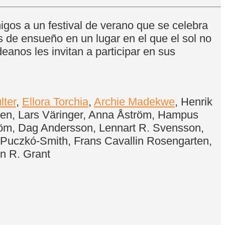
os a un festival de verano que se celebra
de ensueño en un lugar en el que el sol no
anos les invitan a participar en sus
lter
,
Ellora Torchia
,
Archie Madekwe
, Henrik
gren, Lars Väringer, Anna Åström, Hampus
röm, Dag Andersson, Lennart R. Svensson,
 Puczkó-Smith, Frans Cavallin Rosengarten,
in R. Grant