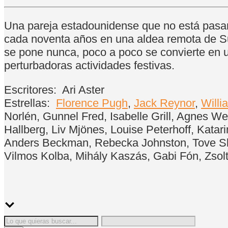
Una pareja estadounidense que no está pasa
cada noventa años en una aldea remota de Su
se pone nunca, poco a poco se convierte en un
perturbadoras actividades festivas.
Escritores:
Ari Aster
Estrellas:
Florence Pugh
,
Jack Reynor
,
Willi
Norlén, Gunnel Fred, Isabelle Grill, Agnes 
Hallberg, Liv Mjönes, Louise Peterhoff, Kat
Anders Beckman, Rebecka Johnston, Tove Sk
Vilmos Kolba, Mihály Kaszás, Gabi Fón, Zsolt