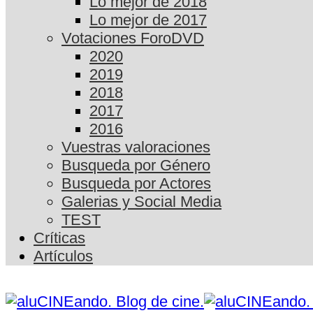
Lo mejor de 2018
Lo mejor de 2017
Votaciones ForoDVD
2020
2019
2018
2017
2016
Vuestras valoraciones
Busqueda por Género
Busqueda por Actores
Galerias y Social Media
TEST
Críticas
Artículos