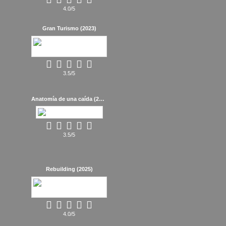
4.0/5
Gran Turismo (2023)
3.5/5
Anatomía de una caída (2023)
3.5/5
Rebuilding (2025)
4.0/5