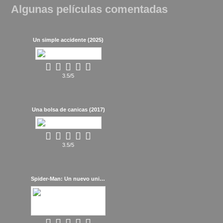
Algunas películas comentadas
Un simple accidente (2025)
3.5/5
Una bolsa de canicas (2017)
3.5/5
Spider-Man: Un nuevo universo (2018)