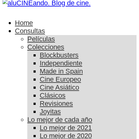
Home
Consultas
Películas
Colecciones
Blockbusters
Independiente
Made in Spain
Cine Europeo
Cine Asiático
Clásicos
Revisiones
Joyitas
Lo mejor de cada año
Lo mejor de 2021
Lo mejor de 2020