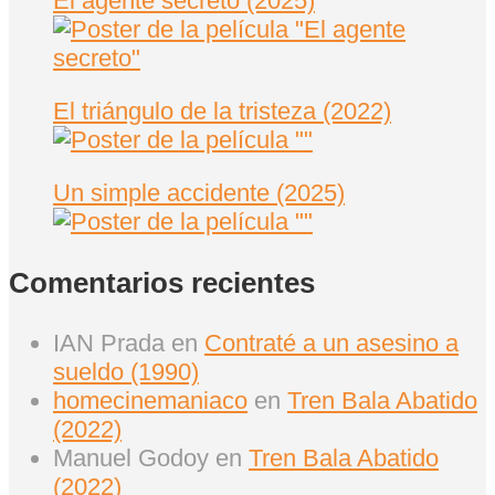
El agente secreto (2025)
El triángulo de la tristeza (2022)
Un simple accidente (2025)
Comentarios recientes
IAN Prada
en
Contraté a un asesino a
sueldo (1990)
homecinemaniaco
en
Tren Bala Abatido
(2022)
Manuel Godoy
en
Tren Bala Abatido
(2022)