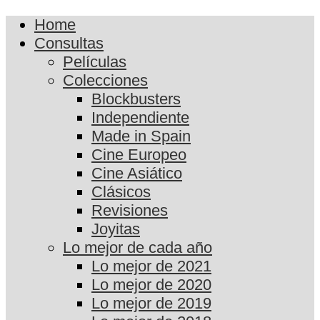
Home
Consultas
Películas
Colecciones
Blockbusters
Independiente
Made in Spain
Cine Europeo
Cine Asiático
Clásicos
Revisiones
Joyitas
Lo mejor de cada año
Lo mejor de 2021
Lo mejor de 2020
Lo mejor de 2019