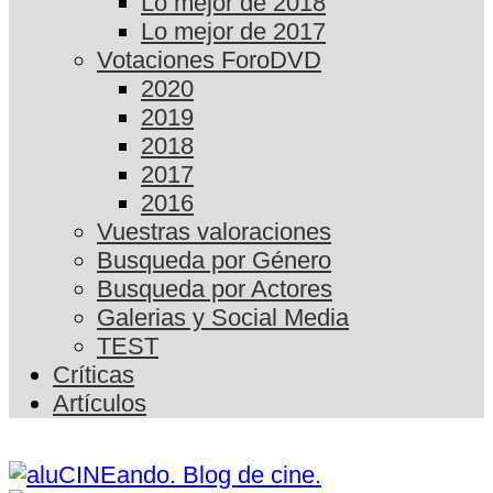
Lo mejor de 2018
Lo mejor de 2017
Votaciones ForoDVD
2020
2019
2018
2017
2016
Vuestras valoraciones
Busqueda por Género
Busqueda por Actores
Galerias y Social Media
TEST
Críticas
Artículos