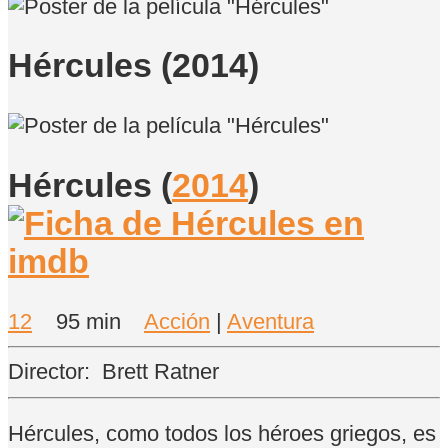
Hércules (2014)
Hércules
(
2014
)
12
95 min
Acción
|
Aventura
Director:
Brett Ratner
Hércules, como todos los héroes griegos, es