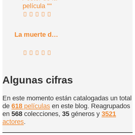
La muerte de vacaciones (1934)
Algunas cifras
En este momento están catalogadas un total
de
618
películas
en este blog. Reagrupados
en
568
colecciones,
35
géneros y
3521
actores
.