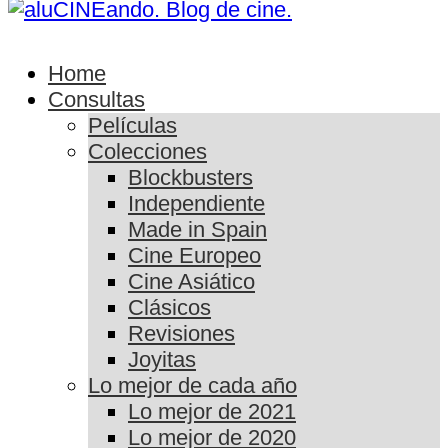
Home
Consultas
Películas
Colecciones
Blockbusters
Independiente
Made in Spain
Cine Europeo
Cine Asiático
Clásicos
Revisiones
Joyitas
Lo mejor de cada año
Lo mejor de 2021
Lo mejor de 2020