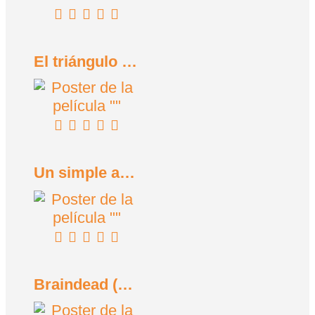
El triángulo de la tristeza (2022)
Un simple accidente (2025)
Braindead (Tu madre se ha comido a mi perro) (1992)