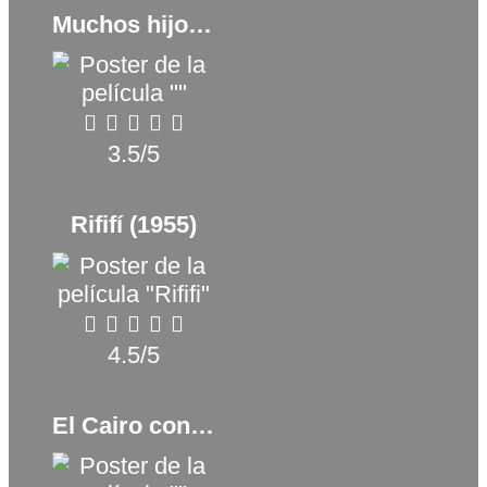
Muchos hijos, un mono y un castillo (2017)
3.5/5
Rififí (1955)
4.5/5
El Cairo confidencial (2017)