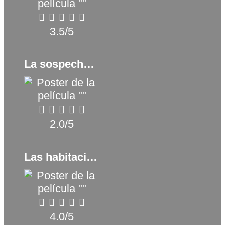
3.5/5
La sospecha de Sofía (2025)
2.0/5
Las habitaciones rojas (2023)
4.0/5