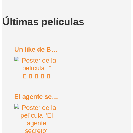
Últimas películas
Un like de Bob Trevino (2024)
El agente secreto (2025)