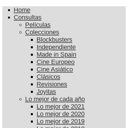
Home
Consultas
Películas
Colecciones
Blockbusters
Independiente
Made in Spain
Cine Europeo
Cine Asiático
Clásicos
Revisiones
Joyitas
Lo mejor de cada año
Lo mejor de 2021
Lo mejor de 2020
Lo mejor de 2019