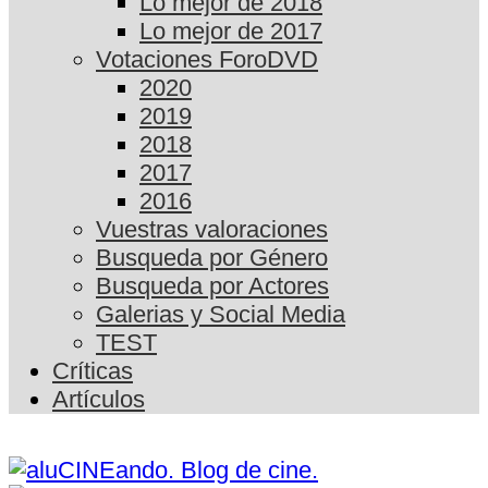
Lo mejor de 2018
Lo mejor de 2017
Votaciones ForoDVD
2020
2019
2018
2017
2016
Vuestras valoraciones
Busqueda por Género
Busqueda por Actores
Galerias y Social Media
TEST
Críticas
Artículos