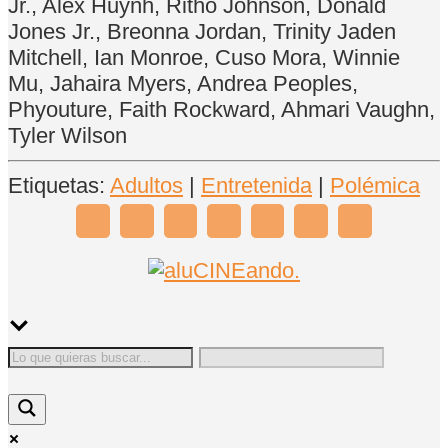
Jr., Alex Huynh, Ritho Johnson, Donald
Jones Jr., Breonna Jordan, Trinity Jaden
Mitchell, Ian Monroe, Cuso Mora, Winnie
Mu, Jahaira Myers, Andrea Peoples,
Phyouture, Faith Rockward, Ahmari Vaughn,
Tyler Wilson
Etiquetas:
Adultos
|
Entretenida
|
Polémica