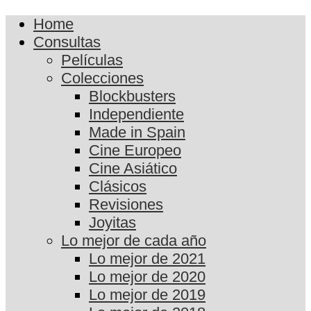
Home
Consultas
Películas
Colecciones
Blockbusters
Independiente
Made in Spain
Cine Europeo
Cine Asiático
Clásicos
Revisiones
Joyitas
Lo mejor de cada año
Lo mejor de 2021
Lo mejor de 2020
Lo mejor de 2019