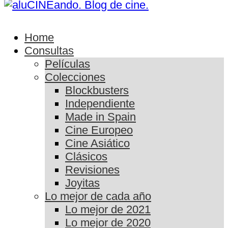
Home
Consultas
Películas
Colecciones
Blockbusters
Independiente
Made in Spain
Cine Europeo
Cine Asiático
Clásicos
Revisiones
Joyitas
Lo mejor de cada año
Lo mejor de 2021
Lo mejor de 2020