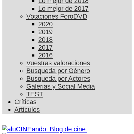
Lo mejor de 2018
Lo mejor de 2017
Votaciones ForoDVD
2020
2019
2018
2017
2016
Vuestras valoraciones
Busqueda por Género
Busqueda por Actores
Galerias y Social Media
TEST
Críticas
Artículos