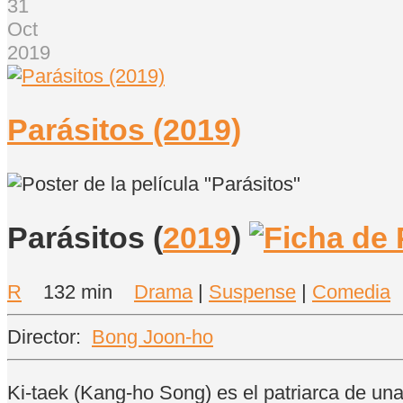
31
Oct
2019
Parásitos (2019)
Parásitos
(
2019
)
R
132 min
Drama
|
Suspense
|
Comedia
Director:
Bong Joon-ho
Ki-taek (Kang-ho Song) es el patriarca de una