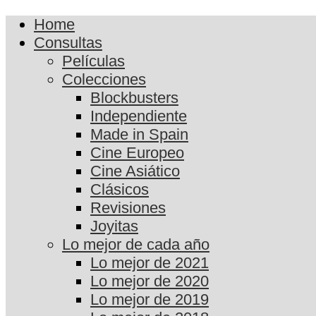
Home
Consultas
Películas
Colecciones
Blockbusters
Independiente
Made in Spain
Cine Europeo
Cine Asiático
Clásicos
Revisiones
Joyitas
Lo mejor de cada año
Lo mejor de 2021
Lo mejor de 2020
Lo mejor de 2019