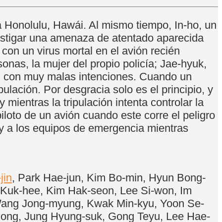
a Honolulu, Hawái. Al mismo tiempo, In-ho, un
nvestigar una amenaza de atentado aparecida
con un virus mortal en el avión recién
onas, la mujer del propio policía; Jae-hyuk,
ven con muy malas intenciones. Cuando un
ulación. Por desgracia solo es el principio, y
ientras la tripulación intenta controlar la
iloto de un avión cuando este corre el peligro
o y a los equipos de emergencia mientras
jin
, Park Hae-jun, Kim Bo-min, Hyun Bong-
 Kuk-hee, Kim Hak-seon, Lee Si-won, Im
Wang Jong-myung, Kwak Min-kyu, Yoon Se-
-dong, Jung Hyung-suk, Gong Teyu, Lee Hae-