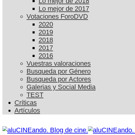
Lo mejor de 2018
Lo mejor de 2017
Votaciones ForoDVD
2020
2019
2018
2017
2016
Vuestras valoraciones
Busqueda por Género
Busqueda por Actores
Galerias y Social Media
TEST
Críticas
Artículos