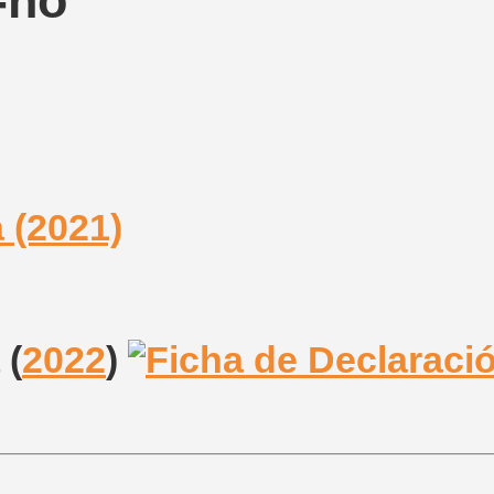
-ho
 (2021)
a
(
2022
)