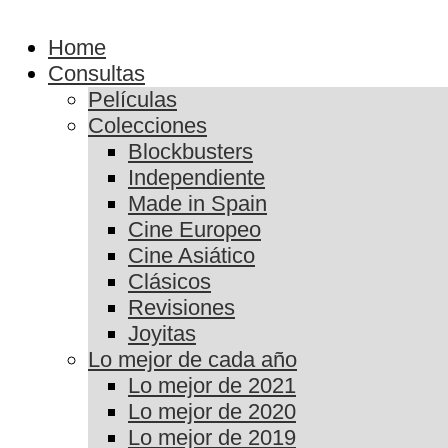
Home
Consultas
Películas
Colecciones
Blockbusters
Independiente
Made in Spain
Cine Europeo
Cine Asiático
Clásicos
Revisiones
Joyitas
Lo mejor de cada año
Lo mejor de 2021
Lo mejor de 2020
Lo mejor de 2019