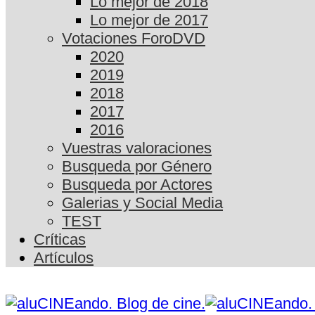
Lo mejor de 2018
Lo mejor de 2017
Votaciones ForoDVD
2020
2019
2018
2017
2016
Vuestras valoraciones
Busqueda por Género
Busqueda por Actores
Galerias y Social Media
TEST
Críticas
Artículos