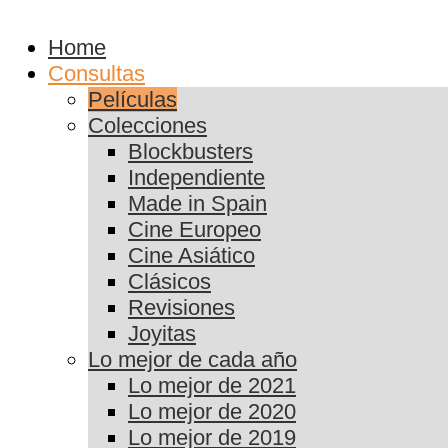
Home
Consultas
Películas
Colecciones
Blockbusters
Independiente
Made in Spain
Cine Europeo
Cine Asiático
Clásicos
Revisiones
Joyitas
Lo mejor de cada año
Lo mejor de 2021
Lo mejor de 2020
Lo mejor de 2019