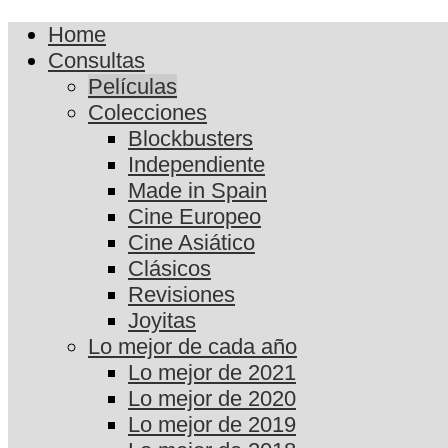
Home
Consultas
Películas
Colecciones
Blockbusters
Independiente
Made in Spain
Cine Europeo
Cine Asiático
Clásicos
Revisiones
Joyitas
Lo mejor de cada año
Lo mejor de 2021
Lo mejor de 2020
Lo mejor de 2019