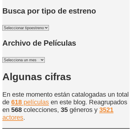
Busca por tipo de estreno
Archivo de Películas
Archivo
de
Películas
Algunas cifras
En este momento están catalogadas un total
de
618
películas
en este blog. Reagrupados
en
568
colecciones,
35
géneros y
3521
actores
.