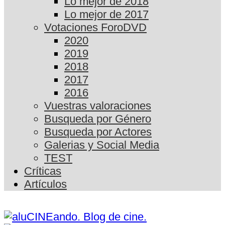
Lo mejor de 2018
Lo mejor de 2017
Votaciones ForoDVD
2020
2019
2018
2017
2016
Vuestras valoraciones
Busqueda por Género
Busqueda por Actores
Galerias y Social Media
TEST
Críticas
Artículos