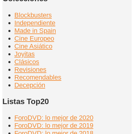
Blockbusters
Independiente
Made in Spain
Cine Europeo
Cine Asiático
Joyitas
Clásicos
Revisiones
Recomendables
Decepción
Listas Top20
ForoDVD: lo mejor de 2020
ForoDVD: lo mejor de 2019
ForoDVD: lo mejor de 2018