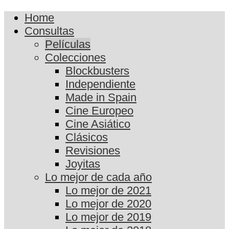
Home
Consultas
Películas
Colecciones
Blockbusters
Independiente
Made in Spain
Cine Europeo
Cine Asiático
Clásicos
Revisiones
Joyitas
Lo mejor de cada año
Lo mejor de 2021
Lo mejor de 2020
Lo mejor de 2019