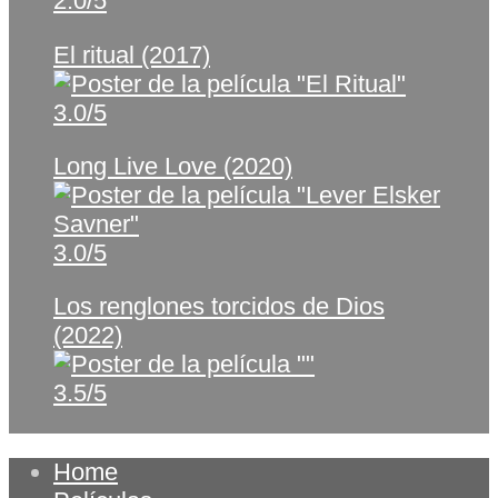
2.0/5
El ritual (2017)
3.0/5
Long Live Love (2020)
3.0/5
Los renglones torcidos de Dios
(2022)
3.5/5
Home