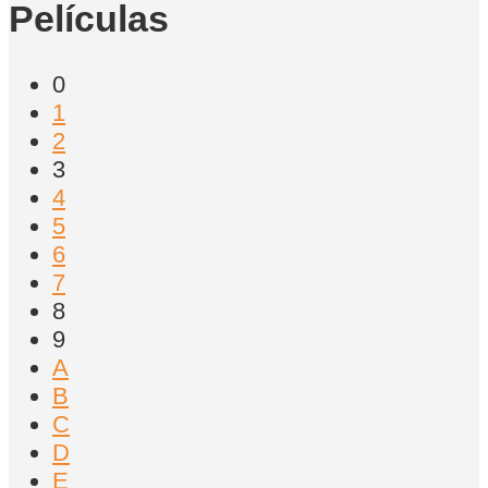
Películas
0
1
2
3
4
5
6
7
8
9
A
B
C
D
E