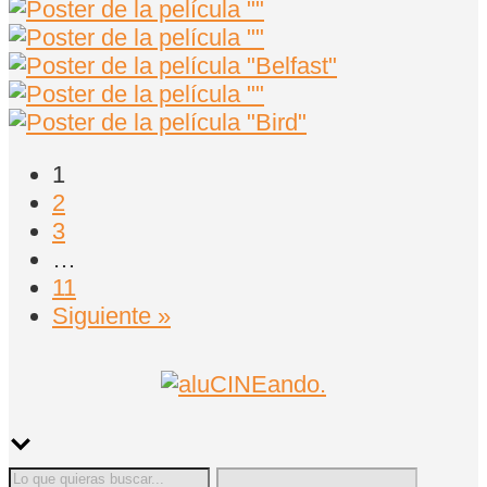
1
2
3
…
11
Siguiente »