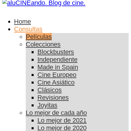
Home
Consultas
Películas
Colecciones
Blockbusters
Independiente
Made in Spain
Cine Europeo
Cine Asiático
Clásicos
Revisiones
Joyitas
Lo mejor de cada año
Lo mejor de 2021
Lo mejor de 2020